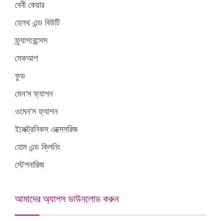
বেবী কেয়ার
হেলথ এন্ড বিউটি
ফ্র্যাগরেন্সেস
মেকআপ
ফুড
মেন'স ফ্যাশন
ওমেন'স ফ্যাশন
ইলেক্ট্রনিকস এক্সেসরিজ
হোম এন্ড ক্লিনিং
স্টেশনারিজ
আমাদের অ্যাপস ডাউনলোড করুন