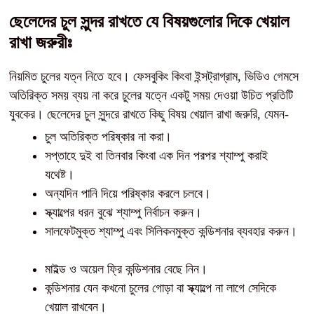
ছেলেদের চুল সুন্দর রাখতে যে বিষয়গুলোর দিকে খেয়াল
রাখা জরুরীঃ
নিয়মিত চুলের যত্ন নিতে হবে। ফেসবুকিং কিংবা ইন্সট্রাগ্রাম, ভিডিও গেমসে
অতিরিক্ত সময় ব্যয় না করে চুলের যত্নে একটু সময় দেওয়া উচিত প্রতিটি
যুবকের। ছেলেদের চুল সুন্দরে রাখতে কিছু বিষয় খেয়াল রাখা জরুরি, যেমন-
চুল অতিরিক্ত পরিষ্কার না করা।
সপ্তাহে দুই বা তিনবার কিংবা এক দিন পরপর শ্যাম্পু করাই
যথেষ্ট।
অন্যদিন পানি দিয়ে পরিষ্কার করলে চলবে।
স্ক্যাল্পের ধরন বুঝে শ্যাম্পু নির্বাচন করুন।
সালফেটমুক্ত শ্যাম্পু এবং সিলিকনমুক্ত কন্ডিশনার ব্যবহার করুন।
মাইল্ড ও অয়েল ফ্রি কন্ডিশনার বেছে নিন।
কন্ডিশনার যেন কখনো চুলের গোড়া বা স্ক্যাল্পে না লাগে সেদিকে
খেয়াল রাখবেন।