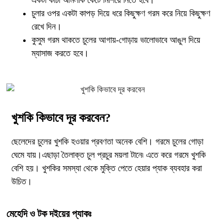
একটা কাঁচা আমলকি কেটে মিশিয়ে নিতে হবে।
চুলার ওপর একটা কাপড় দিয়ে ধরে কিছুক্ষণ গরম করে নিয়ে কিছুক্ষণ
রেখে দিন।
কুসুম গরম থাকতে চুলের আগায়-গোড়ায় ভালোভাবে আঙুল দিয়ে
ম্যাসাজ করতে হবে।
খুশকি কিভাবে দূর করবেন?
ছেলেদের চুলের খুশকি হওয়ার প্রবণতা অনেক বেশি। গরমে চুলের গোড়া
ঘেমে যায়।এছাড়া তৈলাক্ত চুল প্রচুর ময়লা টানে৷ এতে করে গরমে খুশকি
বেশি হয়। খুশকির সমস্যা থেকে মুক্তি পেতে হেয়ার প্যাক ব্যবহার করা
উচিত।
মেহেদি ও টক দইয়ের প্যাকঃ