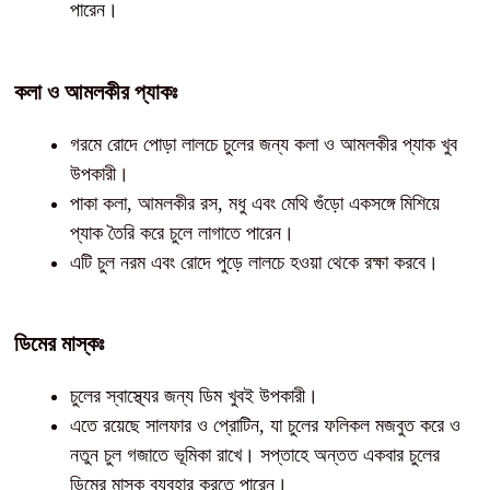
পারেন।
কলা ও আমলকীর প্যাকঃ
গরমে রোদে পোড়া লালচে চুলের জন্য কলা ও আমলকীর প্যাক খুব
উপকারী।
পাকা কলা, আমলকীর রস, মধু এবং মেথি গুঁড়ো একসঙ্গে মিশিয়ে
প্যাক তৈরি করে চুলে লাগাতে পারেন।
এটি চুল নরম এবং রোদে পুড়ে লালচে হওয়া থেকে রক্ষা করবে।
ডিমের মাস্কঃ
চুলের স্বাস্থ্যের জন্য ডিম খুবই উপকারী।
এতে রয়েছে সালফার ও প্রোটিন, যা চুলের ফলিকল মজবুত করে ও
নতুন চুল গজাতে ভূমিকা রাখে। সপ্তাহে অন্তত একবার চুলের
ডিমের মাস্ক ব্যবহার করতে পারেন।