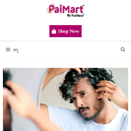
Shop Now
মেনু