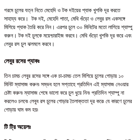
গরমে চুলের যত্ন নিতে মেহেদি ও টক দইয়ের প্যাক খুশকি দূর করতে
সাহায্য করে। টক দই, মেহেদি পাতা, মেথি গুঁড়ো ও লেবুর রস একসঙ্গে
মিশিয়ে প্যাক তৈরি করে নিন। এরপর চুলে ৩০ মিনিটের মতো লাগিয়ে শ্যাম্পু
করুন। টক দই চুলকে ময়েশ্চারাইজ করবে। মেথি গুঁড়ো খুশকি দূর করে এবং
লেবুর রস চুল ঝলমলে করবে।
লেবুর রসের প্যাকঃ
তিন চামচ লেবুর রসের সঙ্গে এক চা-চামচ তেল মিশিয়ে চুলের গোড়ায় ১০
মিনিট ম্যাসাজ করুন৷ সম্ভব হলে সপ্তাহে প্রতিদিন এই ম্যাসাজ নেওয়ার
চেষ্টা করুন৷ ম্যাসাজ শেষে ভালো করে চুল ধুয়ে নিন৷ প্রতিদিন শ্যাম্পু না
করলেও চলবে৷ লেবুব রস চুলের গোড়ার তৈলাক্ততা দূর করে৷ যে কারণে চুলের
গোড়ায় ঘাম কম হয়৷
টি ট্রি অয়েলঃ