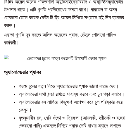
টি ট্রি অয়েল অনেক শক্তিশালী অ্যান্টিমাইক্রোবিয়াল ও অ্যান্টিইনফ্ল্যামেটরি
উপাদান থাকে। এটি খুশকি প্রতিরোধের ক্ষমতা রাখে। নারকেল বা অন্য
যেকোনো তেলে কয়েক ফোঁটা টি ট্রি অয়েল মিশিয়ে সপ্তাহে দুই দিন ব্যবহার
করুন।
এছাড়া খুশকি দূর করতে অলিভ অয়েলের প্যাক, তেঁতুল গোলানো পানিও
কার্যকরী।
অ্যালোভেরার প্যাকঃ
গরমে চুলের যত্ন নিতে অ্যালোভেরার প্যাক ভালো কাজে দেয়।
অ্যালোভেরা মাথা ঠান্ডা রাখতে সাহায্য করবে এবং চুল পড়া কমাবে।
অ্যালোভেরার রস লাগিয়ে কিছুক্ষণ অপেক্ষা করে চুল পরিষ্কার করে
ফেলুন।
ঘৃতকুমারীর রস, মেথি গুঁড়ো ও ত্রিফলা (আমলকী, হরীতকী ও বহেরা
ভেজানো পানি) একসঙ্গে মিশিয়ে প্যাক তৈরি মাথার স্ক্যাল্পে লাগাতে