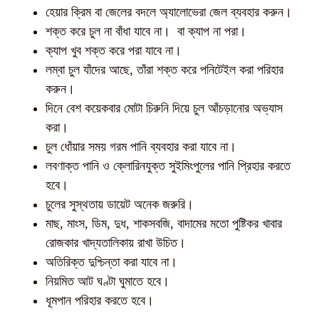
হেয়ার ক্রিম বা জেলের বদলে অ্যালোভেরা জেল ব্যবহার করুন।
শক্ত করে চুল না বাঁধা যাবে না। বা ক্যাপ না পরা।
ক্যাপ খুব শক্ত করে পরা যাবে না।
লম্বা চুল যাঁদের আছে, তাঁরা শক্ত করে পনিটেইল করা পরিহার
করুন।
দিনে বেশ কয়েকবার মোটা চিরুনি দিয়ে চুল আঁচড়ানোর অভ্যাস
করা।
চুল ধোঁয়ার সময় গরম পানি ব্যবহার করা যাবে না।
লবণাক্ত পানি ও ক্লোরিনযুক্ত সুইমিংপুলের পানি প্রিহার করতে
হবে।
চুলের সুস্থতায় ডায়েট অনেক জরুরি।
মাছ, মাংস, ডিম, দুধ, শাকসবজি, বাদামের মতো পুষ্টিকর খাবার
রোজকার খাদ্যতালিকায় রাখা উচিত।
অতিরিক্ত দুশ্চিন্তা করা যাবে না।
নিয়মিত আট ঘণ্টা ঘুমাতে হবে।
ধূমপান পরিহার করতে হবে।