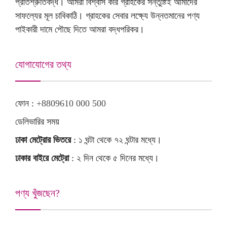
প্রতিশ্রুতিবদ্ধ। আমরা বিশ্বাস করি গ্রাহকের সন্তুষ্টিই আমাদের
সাফল্যের মূল চাবিকাঠি। গ্রাহকের সেবার লক্ষ্যে উন্নতমানের পণ্য
পাইকারী দামে পৌছে দিতে আমরা বদ্ধপরিকর।
যোগাযোগের তথ্য
ফোন :
+8809610 000 500
ডেলিভারির সময়
ঢাকা মেট্রোর ভিতরে
: ১ ঘন্টা থেকে ৭২ ঘন্টার মধ্যে।
ঢাকার বাইরে মেট্রো
: ২ দিন থেকে ৫ দিনের মধ্যে।
পণ্য খুঁজছেন?