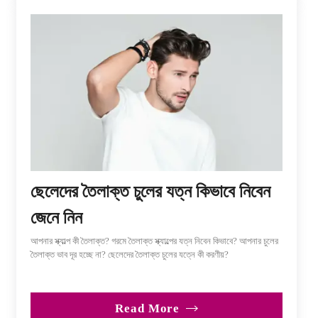
ছেলেদের তৈলাক্ত চুলের যত্ন কিভাবে নিবেন
জেনে নিন
আপনার স্ক্যাল্প কী তৈলাক্ত? গরমে তৈলাক্ত স্ক্যাল্পের যত্ন নিবেন কিভাবে? আপনার চুলের
তৈলাক্ত ভাব দূর হচ্ছে না? ছেলেদের তৈলাক্ত চুলের যত্নে কী করণীয়?
Read More