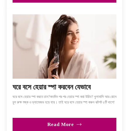
ঘরে বসে হেয়ার স্পা করবেন যেভাবে
ঘরে বসে হেয়ার স্পা করতে চান?কতদিন পর পর হেয়ার স্পা করা উচিত? ধুলাবালি আর রোদে
চুল রুক্ষ শুষ্ক ও ড্যামেজড হয়ে যায়। তাই ঘরে বসে হেয়ার স্পা করুন ঝটপট ৫টি ধাপে!
Read More