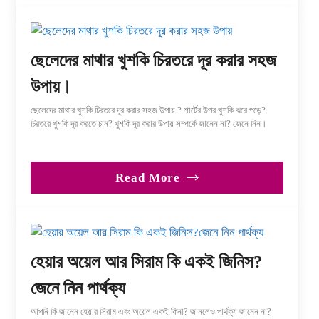
ছেলেদের মাথার খুশকি চিরতরে দূর করার সহজ
উপায়।
ছেলেদের মাথার খুশকি চিরতরে দূর করার সহজ উপায় ? শার্টের উপর খুশকি ঝরে পড়ে?
চিরতরে খুশকি দূর করতে চান? খুশকি দূর করার উপায় সম্পর্কে জানেন না? জেনে নিন।
Read More
হেয়ার অয়েল আর সিরাম কি একই জিনিস?
জেনে নিন পার্থক্য
আপনি কি জানেন হেয়ার সিরাম এবং অয়েল একই কিনা? জানলেও পার্থক্য জানেন না?