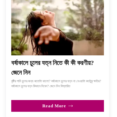
বর্ষাকালে চুলের যত্ন নিতে কী কী করণীয়?
জেনে নিন
বৃষ্টির পানি চুলের জন্য কতোটা ভালো? বর্ষাকালে চুলের যত্ন না নেওয়াটা কতটুকু ক্ষতির?
বর্ষাকালে চুলের যত্ন কিভাবে নিবেন? জেনে নিন বিস্তারিত
Read More