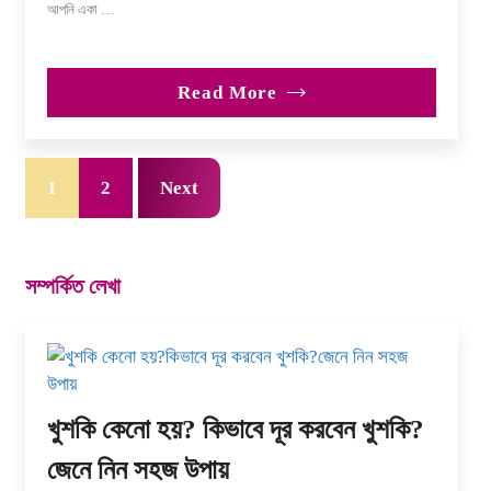
আপনি একা …
Read More
1
2
Next
সম্পর্কিত লেখা
খুশকি কেনো হয়? কিভাবে দূর করবেন খুশকি?
জেনে নিন সহজ উপায়