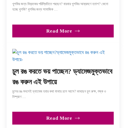
খুশকির জন্য বিব্রতকর পরিস্থিতিতে পরছেন? বারবার খুশকির আক্রমণে হতাশ? কেনো
হচ্ছে খুশকি? খুশকির জন্য সামাজিক …
Read More
চুল রঙ করতে ভয় পাচ্ছেন? ড্যামেজমুক্তভাবে
রঙ করুন এই উপায়ে
চুলের রঙ শুনলেই ড্যামেজ হবার কথা মাথায় চলে আসে? ভাবছেন চুল রুক্ষ, শুষ্ক ও
নিষ্প্রাণ …
Read More