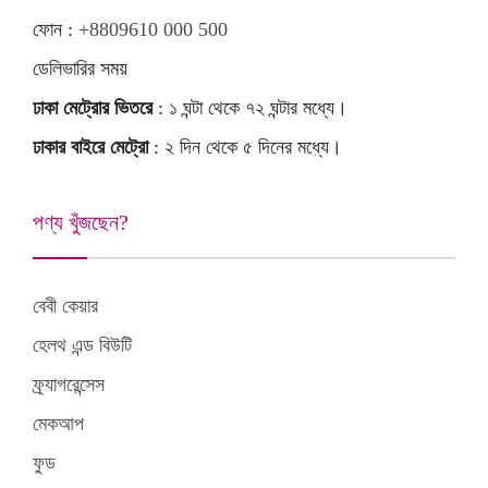
ফোন :
+8809610 000 500
ডেলিভারির সময়
ঢাকা মেট্রোর ভিতরে
: ১ ঘন্টা থেকে ৭২ ঘন্টার মধ্যে।
ঢাকার বাইরে মেট্রো
: ২ দিন থেকে ৫ দিনের মধ্যে।
পণ্য খুঁজছেন?
বেবী কেয়ার
হেলথ এন্ড বিউটি
ফ্র্যাগরেন্সেস
মেকআপ
ফুড