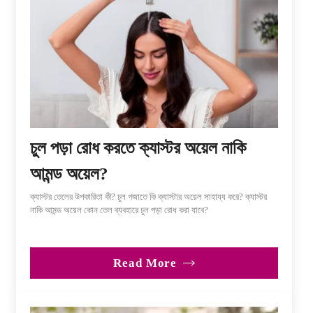
চুল পড়া রোধ করতে ক্যাস্টর অয়েল নাকি
আমন্ড অয়েল?
ক্যাস্টর তেলের উপকারিতা কী? চুল গজাতে কি ক্যাস্টার অয়েল সাহায্য করে? ক্যাস্টর
নাকি আমন্ড অয়েল কোন তেল ব্যবহারে চুল পড়া রোধ করা যাবে?
Read More