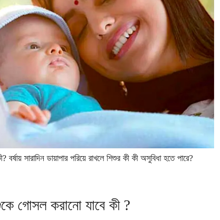
ী? বর্ষায় সারাদিন ডায়াপার পরিয়ে রাখলে শিশুর কী কী অসুবিধা হতে পারে?
িশুকে গোসল করানো যাবে কী ?