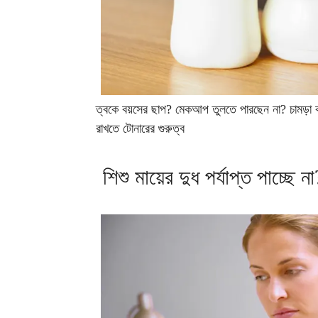
ত্বকে বয়সের ছাপ? মেকআপ তুলতে পারছেন না? চামড়া ঝুল
রাখতে টোনারের গুরুত্ব
শিশু মায়ের দুধ পর্যাপ্ত পাচ্ছে 