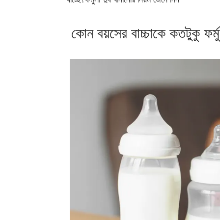
কোন বয়সের বাচ্চাকে কতটুকু ফর্