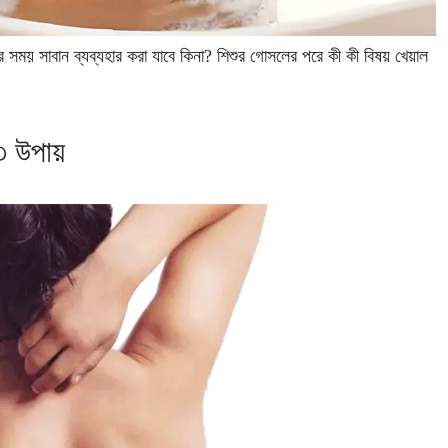
য় সাবান ব্যব্যহার করা যাবে কিনা? শিশুর গোসলের পরে কী কী বিষয় খেয়াল
৩ উপায়