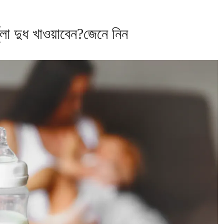
মুলা দুধ খাওয়াবেন?জেনে নিন