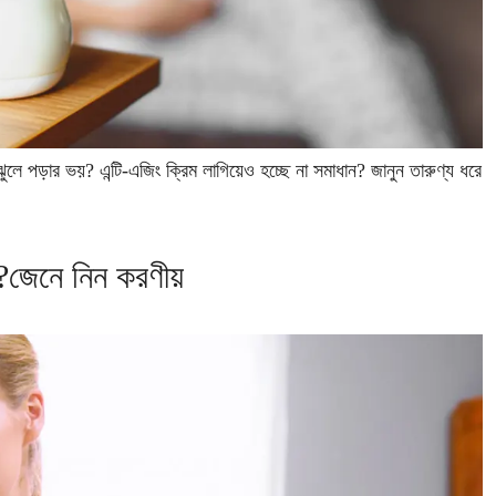
ে পড়ার ভয়? এন্টি-এজিং ক্রিম লাগিয়েও হচ্ছে না সমাধান? জানুন তারুণ্য ধরে
না?জেনে নিন করণীয়