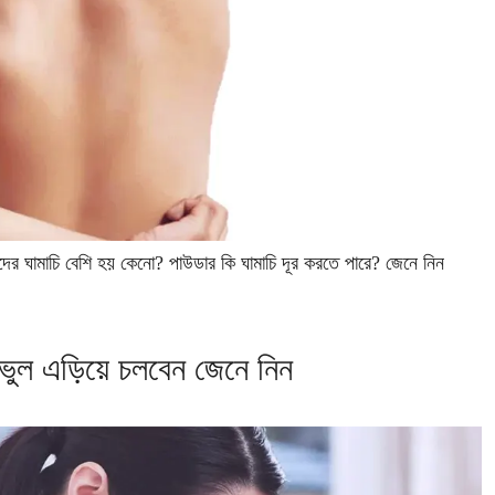
চাদের ঘামাচি বেশি হয় কেনো? পাউডার কি ঘামাচি দূর করতে পারে? জেনে নিন
মক ভুল এড়িয়ে চলবেন জেনে নিন