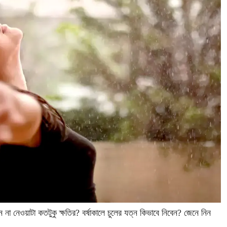
্ন না নেওয়াটা কতটুকু ক্ষতির? বর্ষাকালে চুলের যত্ন কিভাবে নিবেন? জেনে নিন