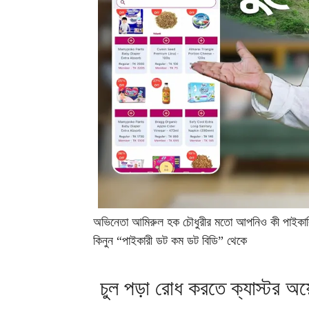
অভিনেতা আমিরুল হক চৌধুরীর মতো আপনিও কী পাইকারি দ
কিনুন “পাইকারী ডট কম ডট বিডি” থেকে
চুল পড়া রোধ করতে ক্যাস্টর অ