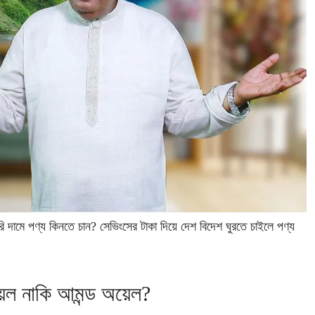
ামে পণ্য কিনতে চান? সেভিংসের টাকা দিয়ে দেশ বিদেশ ঘুরতে চাইলে পণ্য
য়েল নাকি আমন্ড অয়েল?