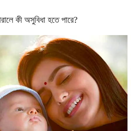
ার পরালে কী অসুবিধা হতে পারে?