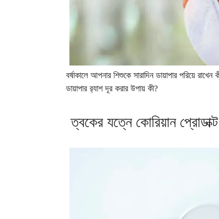
বর্ষাকালে আপনার শিশুকে সারাদিন ডায়াপার পরিয়ে রাখেন ক
ডায়াপার র‍্যাশ দূর করার উপায় কী?
ত্বকের যত্নে কোরিয়ান প্রোডাক্