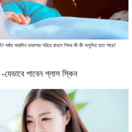
ী? বর্ষায় সারাদিন ডায়াপার পরিয়ে রাখলে শিশুর কী কী অসুবিধা হতে পারে?
ট -যেভাবে পাবেন গ্লাস স্কিন