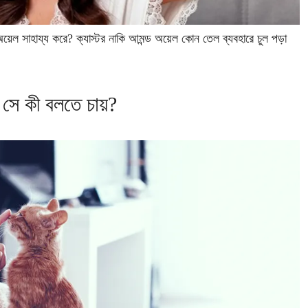
 অয়েল সাহায্য করে? ক্যাস্টর নাকি আমন্ড অয়েল কোন তেল ব্যবহারে চুল পড়া
 সে কী বলতে চায়?