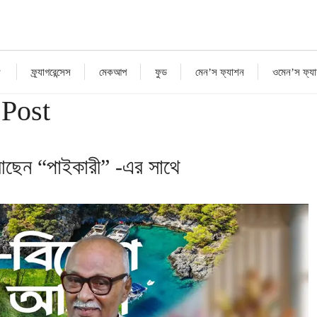
ফ্র্যাগরেন্সেস
মেকআপ
ফুড
মেন’স ফ্যাশন
ওমেন’স ফ্য
Post
ছেন “পাইকারী” -এর সাথে