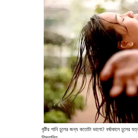
বৃষ্টির পানি চুলের জন্য কতোটা ভালো? বর্ষাকালে চুলের যত
বিস্তারিত