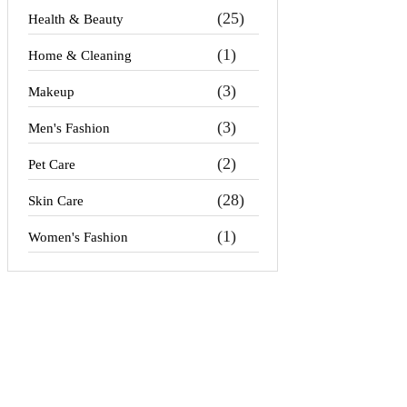
(25)
Health & Beauty
(1)
Home & Cleaning
(3)
Makeup
(3)
Men's Fashion
(2)
Pet Care
(28)
Skin Care
(1)
Women's Fashion