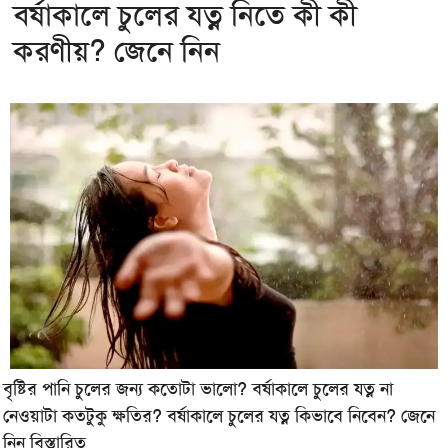
বর্ষাকালে চুলের যত্ন নিতে কী কী
করণীয়? জেনে নিন
বৃষ্টির পানি চুলের জন্য কতোটা ভালো? বর্ষাকালে চুলের যত্ন না
নেওয়াটা কতটুকু ক্ষতির? বর্ষাকালে চুলের যত্ন কিভাবে নিবেন? জেনে
নিন বিস্তারিত