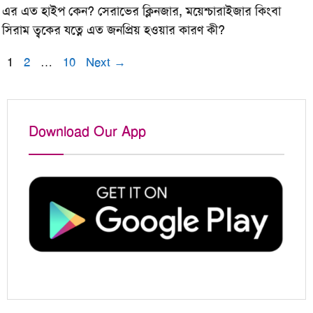
এর এত হাইপ কেন? সেরাভের ক্লিনজার, ময়েশ্চারাইজার কিংবা
সিরাম ত্বকের যত্নে এত জনপ্রিয় হওয়ার কারণ কী?
Page
Page
Page
1
2
…
10
Next
→
Download Our App