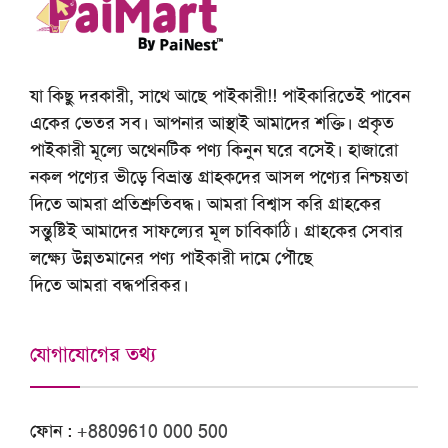
যা কিছু দরকারী, সাথে আছে পাইকারী!! পাইকারিতেই পাবেন
একের ভেতর সব। আপনার আস্থাই আমাদের শক্তি। প্রকৃত
পাইকারী মূল্যে অথেনটিক পণ্য কিনুন ঘরে বসেই। হাজারো
নকল পণ্যের ভীড়ে বিভ্রান্ত গ্রাহকদের আসল পণ্যের নিশ্চয়তা
দিতে আমরা প্রতিশ্রুতিবদ্ধ। আমরা বিশ্বাস করি গ্রাহকের
সন্তুষ্টিই আমাদের সাফল্যের মূল চাবিকাঠি। গ্রাহকের সেবার
লক্ষ্যে উন্নতমানের পণ্য পাইকারী দামে পৌছে
দিতে আমরা বদ্ধপরিকর।
যোগাযোগের তথ্য
ফোন :
+8809610 000 500