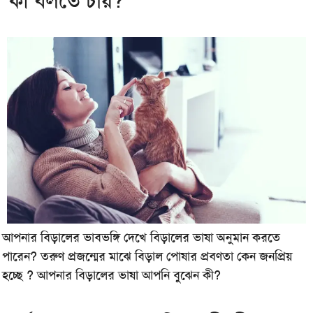
কী বলতে চায়?
আপনার বিড়ালের ভাবভঙ্গি দেখে বিড়ালের ভাষা অনুমান করতে
পারেন? তরুণ প্রজন্মের মাঝে বিড়াল পোষার প্রবণতা কেন জনপ্রিয়
হচ্ছে ? আপনার বিড়ালের ভাষা আপনি বুঝেন কী?