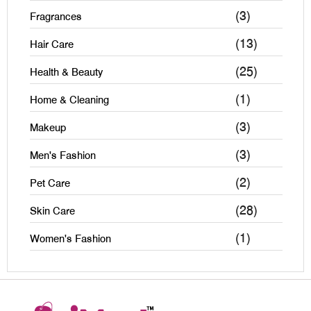
(3)
Fragrances
(13)
Hair Care
(25)
Health & Beauty
(1)
Home & Cleaning
(3)
Makeup
(3)
Men's Fashion
(2)
Pet Care
(28)
Skin Care
(1)
Women's Fashion