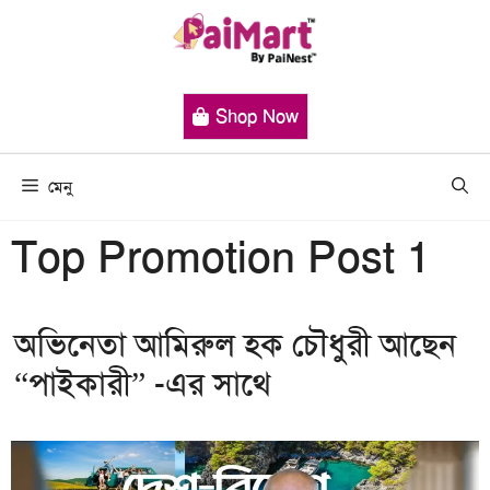
এড়িেয়
লেখায়
যান
Shop Now
মেনু
Top Promotion Post 1
অভিনেতা আমিরুল হক চৌধুরী আছেন
“পাইকারী” -এর সাথে