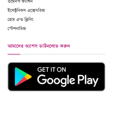
ওমেন'স ফ্যাশন
ইলেক্ট্রনিকস এক্সেসরিজ
হোম এন্ড ক্লিনিং
স্টেশনারিজ
আমাদের অ্যাপস ডাউনলোড করুন