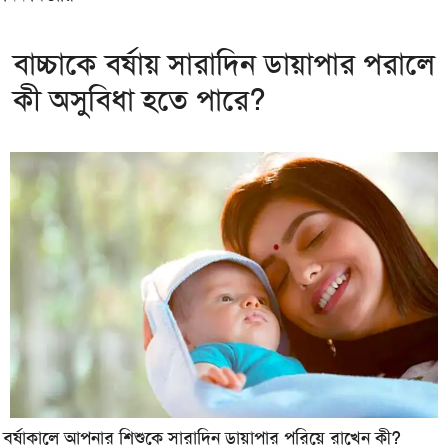
বাচ্চাকে বর্ষায় সারাদিন ডায়াপার পরালে
কী অসুবিধা হতে পারে?
বর্ষাকালে আপনার শিশুকে সারাদিন ডায়াপার পরিয়ে রাখেন কী?