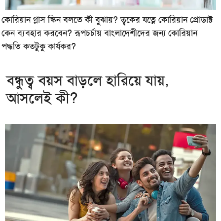
কোরিয়ান গ্লাস স্কিন বলতে কী বুঝায়? ত্বকের যত্নে কোরিয়ান প্রোডাক্ট
কেন ব্যবহার করবেন? রূপচর্চায় বাংলাদেশীদের জন্য কোরিয়ান
পদ্ধতি কতটুকু কার্যকর?
বন্ধুত্ব বয়স বাড়লে হারিয়ে যায়,
আসলেই কী?