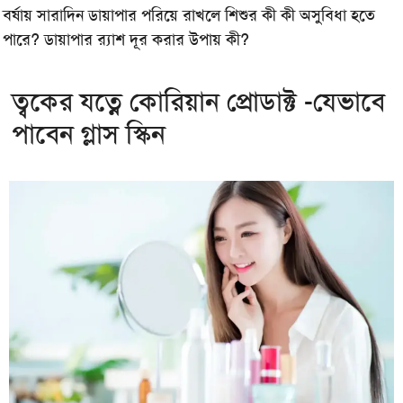
বর্ষায় সারাদিন ডায়াপার পরিয়ে রাখলে শিশুর কী কী অসুবিধা হতে
পারে? ডায়াপার র‍্যাশ দূর করার উপায় কী?
ত্বকের যত্নে কোরিয়ান প্রোডাক্ট -যেভাবে
পাবেন গ্লাস স্কিন