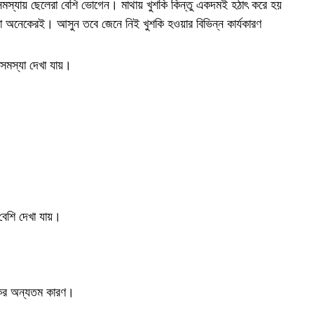
মস্যায় ছেলেরা বেশি ভোগেন। মাথায় খুশকি কিন্তু একদমই হঠাৎ করে হয়
টা অনেকেরই। আসুন তবে জেনে নিই খুশকি হওয়ার বিভিন্ন কার্যকারণ
ির সমস্যা দেখা যায়।
 বেশি দেখা যায়।
শকির অন্যতম কারণ।