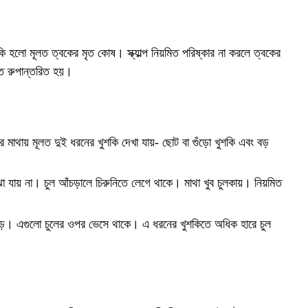
শকি হলো মূলত ত্বকের মৃত কোষ। স্ক্যাল্প নিয়মিত পরিষ্কার না করলে ত্বকের
ে রুপান্তরিত হয়।
মাথায় মূলত দুই ধরনের খুশকি দেখা যায়- ছোট বা গুঁড়ো খুশকি এবং বড়
ুঝা যায় না। চুল আঁচড়ালে চিরুনিতে লেগে থাকে। মাথা খুব চুলকায়। নিয়মিত
ে। এগুলো চুলের ওপর ভেসে থাকে। এ ধরনের খুশকিতে অধিক হারে চুল