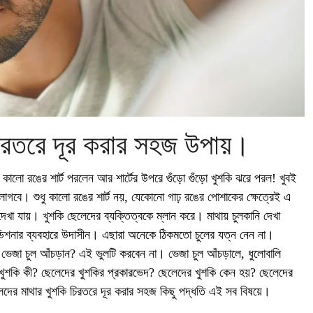
িরতরে দূর করার সহজ উপায়।
ালো রঙের শার্ট পরলেন আর শার্টের উপরে গুঁড়ো গুঁড়ো খুশকি ঝরে পরল! খুবই
াগবে। শুধু কালো রঙের শার্ট নয়, যেকোনো গাঢ় রঙের পোশাকের ক্ষেত্রেই এ
েখা যায়। খুশকি ছেলেদের ব্যক্তিত্বকে ম্লান করে। মাথায় চুলকানি দেখা
ন্ডিশনার ব্যবহারে উদাসীন। এছারা অনেকে ঠিকমতো চুলের যত্ন নেন না।
ভেজা চুল আঁচড়ান? এই ভুলটি করবেন না। ভেজা চুল আঁচড়ালে, ধুলোবালি
ুশকি কী? ছেলেদের খুশকির প্রকারভেদ? ছেলেদের খুশকি কেন হয়? ছেলেদের
লেদের মাথার খুশকি চিরতরে দূর করার সহজ কিছু পদ্ধতি এই সব বিষয়ে।