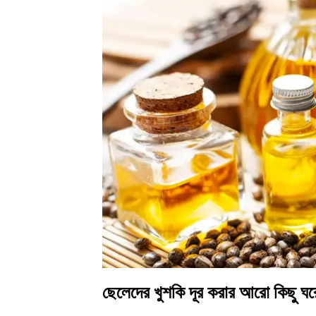
ছেলেদের খুশকি দূর করার আরো কিছু ঘ