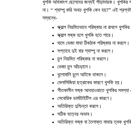
খুশকি অধিকাংশ ছেলেদের জন্যই পীড়াদায়ক। খুশকির স
না। “ শ্যাম্পু করি অথচ খুশকি কেন হয়?” এই প্রশ্ন
সম্বন্ধে-
স্ক্যাল্প নিয়মিতভাবে পরিষ্কার না রাখলে খুশক
স্ক্যাল্প শুষ্ক হলে খুশকি হতে পারে।
ঘামে ভেজা মাথা ঠিকঠাক পরিষ্কার না করলে।
সপ্তাহে দুই বার শ্যাম্পু না করলে।
চুল নিয়মিত পরিষ্কার না করলে।
ভেজা চুল আঁচড়ালে।
ধুলোবালি চুলে আটকে থাকলে।
মেলাসিজিয়া ছত্রাকের কারণে খুশকি হয়।
শীতকালীন শুষ্ক আবহাওয়াতে খুশকির সমস্যা
সেবোরিক ডার্মাটাইটিস এর কারণে।
অতিরিক্ত দুশ্চিন্তা করলে।
সঠিক যত্নের অভাব।
অতিরিক্ত শুষ্ক বা তৈলাক্ত মাথার ত্বক খু