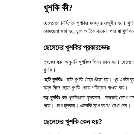
খুশকি কী?
ছেলেমেয়ে নির্বিশেষে খুশকির সমস্যার সম্মুখীন হয়। খু
কোষগুলো জমা হয়, চুলে আটকে থাকে। পরে যা খুশকিত
ছেলেদের খুশকির প্রকারভেদঃ
ত্বকের ধরন অনুযায়ি খুশকিও ভিন্ন রকম হয়। ছেলেদের 
খুশকি।
ছোট খুশকিঃ
ছোট খুশকি গুঁড়ো গুঁড়ো হয়। খুব একটা ব
যত্ন নিলে ছোত খুশকি থেকে পরিত্রাণ পাওয়া যায়।
বড় খুশকিঃ
বড় খুশকিগুলো দৃশ্যমান। সহজেই চোখে পড়
পড়ে। চোখ চুলকায়। এমনকি মুখে ব্রণও দেখা দেয়।
ছেলেদের খুশকি কেন হয়?