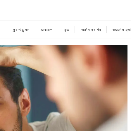
ফ্র্যাগরেন্সেস
মেকআপ
ফুড
মেন’স ফ্যাশন
ওমেন’স ফ্য