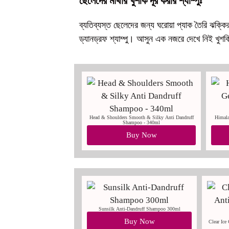
ছেলেদের মাথার খুশকি দূর করার শ্যাম্পুঃ
ব্যতিব্যস্ত ছেলেদের জন্য ঘরোয়া প্যাক তৈরি ঝক্কির ব
ড্যানড্রফ শ্যাম্পু। আসুন এক নজরে দেখে নিই খুশকির
Head & Shoulders Smooth & Silky Anti Dandruff
Himala
Shampoo - 340ml
Buy Now
Sunsilk Anti-Dandruff Shampoo 300ml
Buy Now
Clear Ice