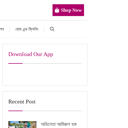
Shop Now
াশন
হোম এন্ড ক্লিনিং
Download Our App
Recent Post
অভিনেতা আমিরুল হক