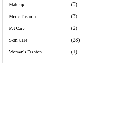
(3)
Makeup
(3)
Men's Fashion
(2)
Pet Care
(28)
Skin Care
(1)
Women's Fashion