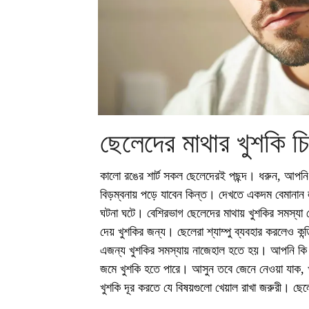
ছেলেদের মাথার খুশকি চ
কালো রঙের শার্ট সকল ছেলেদেরই পছন্দ। ধরুন, আপনি ক
বিড়ম্বনায় পড়ে যাবেন কিন্ত। দেখতে একদম বেমানান ল
ঘটনা ঘটে। বেশিরভাগ ছেলেদের মাথায় খুশকির সমস্যা দ
দেয় খুশকির জন্য। ছেলেরা শ্যাম্পু ব্যবহার করলেও ক
এজন্য খুশকির সমস্যায় নাজেহাল হতে হয়। আপনি কি 
জমে খুশকি হতে পারে। আসুন তবে জেনে নেওয়া যাক, খ
খুশকি দূর করতে যে বিষয়গুলো খেয়াল রাখা জরুরী। ছে