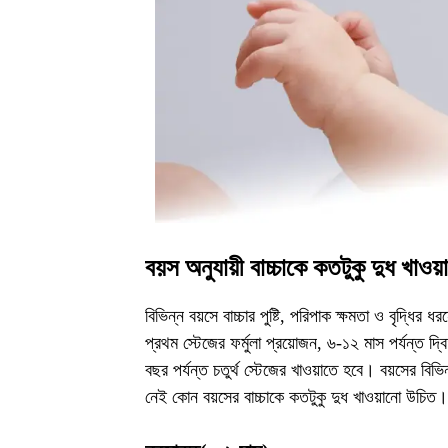
বয়স অনুযায়ী বাচ্চাকে কতটুকু দুধ খাও
বিভিন্ন বয়সে বাচ্চার পুষ্টি, পরিপাক ক্ষমতা ও বৃদ্ধির
প্রথম স্টেজের ফর্মুলা প্রয়োজন, ৬-১২ মাস পর্যন্ত দ্বি
বছর পর্যন্ত চতুর্থ স্টেজের খাওয়াতে হবে। বয়সের বি
নেই কোন বয়সের বাচ্চাকে কতটুকু দুধ খাওয়ানো উচিত।