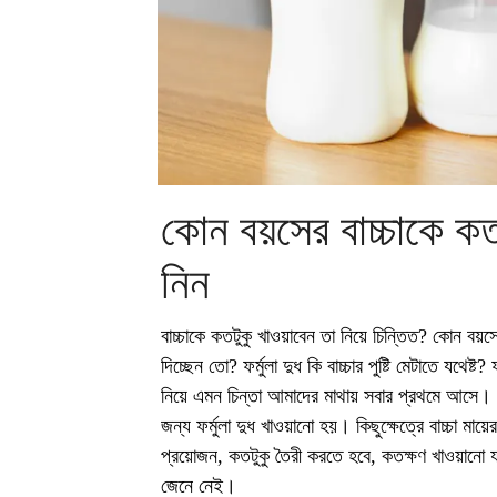
কোন বয়সের বাচ্চাকে কতট
নিন
বাচ্চাকে কতটুকু খাওয়াবেন তা নিয়ে চিন্তিত? কোন বয়স
দিচ্ছেন তো? ফর্মুলা দুধ কি বাচ্চার পুষ্টি মেটাতে যথেষ্ট
নিয়ে এমন চিন্তা আমাদের মাথায় সবার প্রথমে আসে। শিশু
জন্য ফর্মুলা দুধ খাওয়ানো হয়। কিছুক্ষেত্রে বাচ্চা মা
প্রয়োজন, কতটুকু তৈরী করতে হবে, কতক্ষণ খাওয়ানো 
জেনে নেই।