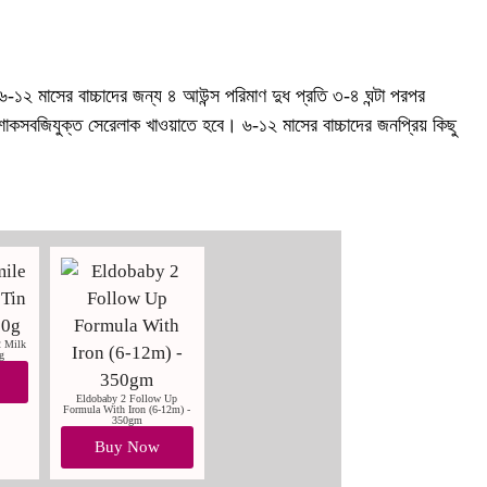
৬-১২ মাসের বাচ্চাদের জন্য ৪ আউন্স পরিমাণ দুধ প্রতি ৩-৪ ঘন্টা পরপর
শাকসবজিযুক্ত সেরেলাক খাওয়াতে হবে। ৬-১২ মাসের বাচ্চাদের জনপ্রিয় কিছু
2 Milk
g
Eldobaby 2 Follow Up
Formula With Iron (6-12m) -
350gm
Buy Now