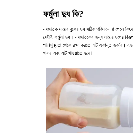
ফর্মুলা দুধ কি?
নবজাতক মায়ের বুকের দুধ সঠিক পরিমানে না পেলে কিংবা
সেটাই ফর্মুলা দুধ। নবজাতকের জন্য মায়ের দুধের বিকল্প
পানিশূন্যতা থেকে রক্ষা করতে এটি একান্ত জরুরি। এছা
খাবার এবং এটি খাওয়াতে হবে।