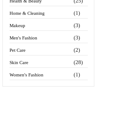
(25)
Health & Beauty
(1)
Home & Cleaning
(3)
Makeup
(3)
Men's Fashion
(2)
Pet Care
(28)
Skin Care
(1)
Women's Fashion