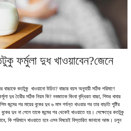
ুকু ফর্মুলা দুধ খাওয়াবেন?জেনে
ের বাচ্চাকে কতটুকু খাওয়ানো উচিত? বাচ্চার বয়স অনুযায়ী সঠিক পরিমাণে
? ফর্মুলা দুধ তৈরীর সঠিক নিয়ম কি? নবজাতক কিংবা বৃদ্ধিরত বাচ্চা, শিশুর খাবার
 জন্মের পর মায়ের বুকের দুধ ৬ মাস পর্যন্ত খাওয়ার পর তার বাড়তি পুষ্টির
য়ের বুকের দুধ না পেলে তাকে জন্মের পর থেকেই খাওয়াতে হয়। সেক্ষেত্রে কতটুকু
যাবে, কি পরিমানে খাওয়াতে হবে এসব বিষয়েই বিস্তারিত জানাবো আজ। চলুন