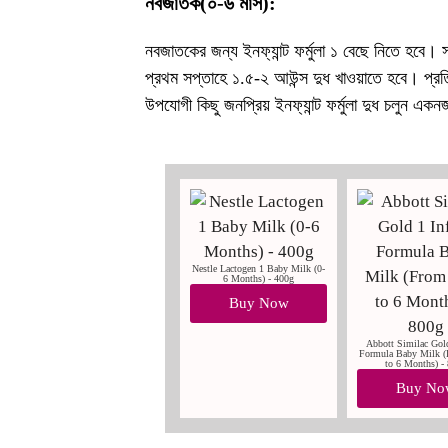
নবজাতক(০-৬ মাস):
নবজাতকের জন্য ইনফ্যান্ট ফর্মুলা ১ বেছে নিতে হবে। স
প্রথম সপ্তাহে ১.৫-২ আউন্স দুধ খাওয়াতে হবে। প্র
উপযোগী কিছু জনপ্রিয় ইনফ্যান্ট ফর্মুলা দুধ চলুন এক
Nestle Lactogen 1 Baby Milk (0-
6 Months) - 400g
Buy Now
Abbott Similac Gold
Formula Baby Milk (
to 6 Months) -
Buy No