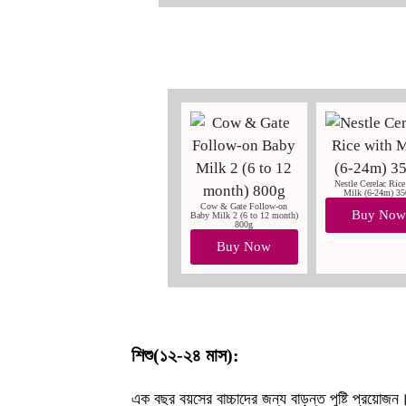
Nestle Cerelac Rice
Milk (6-24m) 3
Cow & Gate Follow-on
Buy No
Baby Milk 2 (6 to 12 month)
800g
Buy Now
শিশু(১২-২৪ মাস):
এক বছর বয়সের বাচ্চাদের জন্য বাড়ন্ত পুষ্টি প্রয়োজন