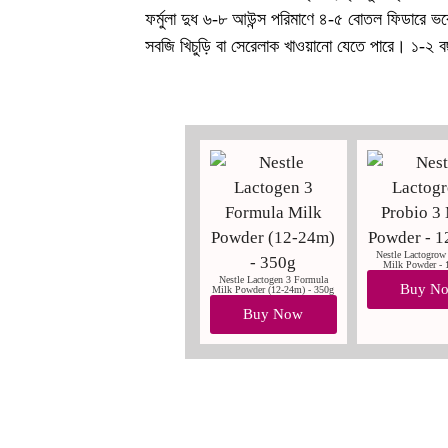
ফর্মুলা দুধ ৬-৮ আউন্স পরিমাণে ৪-৫ বোতল ফিডারে ভরে
সবজি খিচুড়ি বা সেরেলাক খাওয়ানো যেতে পারে। ১-২ বছর
Nestle Lactogrow
Milk Powder -
Nestle Lactogen 3 Formula
Buy N
Milk Powder (12-24m) - 350g
Buy Now