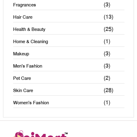
(3)
Fragrances
(13)
Hair Care
(25)
Health & Beauty
(1)
Home & Cleaning
(3)
Makeup
(3)
Men's Fashion
(2)
Pet Care
(28)
Skin Care
(1)
Women's Fashion