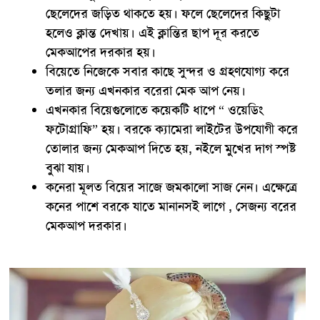
ছেলেদের জড়িত থাকতে হয়। ফলে ছেলেদের কিছুটা
হলেও ক্লান্ত দেখায়। এই ক্লান্তির ছাপ দূর করতে
মেকআপের দরকার হয়।
বিয়েতে নিজেকে সবার কাছে সুন্দর ও গ্রহণযোগ্য করে
তলার জন্য এখনকার বরেরা মেক আপ নেয়।
এখনকার বিয়েগুলোতে কয়েকটি ধাপে “ ওয়েডিং
ফটোগ্রাফি” হয়। বরকে ক্যামেরা লাইটের উপযোগী করে
তোলার জন্য মেকআপ দিতে হয়, নইলে মুখের দাগ স্পষ্ট
বুঝা যায়।
কনেরা মূলত বিয়ের সাজে জমকালো সাজ নেন। এক্ষেত্রে
কনের পাশে বরকে যাতে মানানসই লাগে , সেজন্য বরের
মেকআপ দরকার।