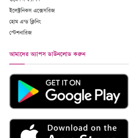
ইলেক্ট্রনিকস এক্সেসরিজ
হোম এন্ড ক্লিনিং
স্টেশনারিজ
আমাদের অ্যাপস ডাউনলোড করুন