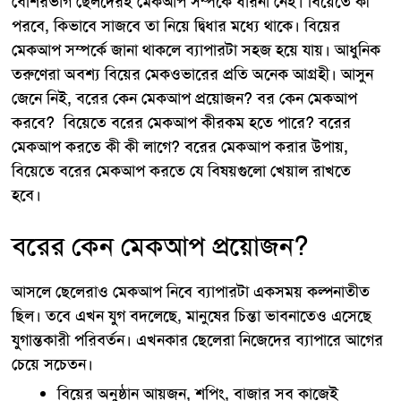
বেশিরভাগ ছেলদেরই মেকআপ সম্পর্কে ধারনা নেই। বিয়েতে কী
পরবে, কিভাবে সাজবে তা নিয়ে দ্বিধার মধ্যে থাকে। বিয়ের
মেকআপ সম্পর্কে জানা থাকলে ব্যাপারটা সহজ হয়ে যায়। আধুনিক
তরুণেরা অবশ্য বিয়ের মেকওভারের প্রতি অনেক আগ্রহী। আসুন
জেনে নিই, বরের কেন মেকআপ প্রয়োজন? বর কেন মেকআপ
করবে? বিয়েতে বরের মেকআপ কীরকম হতে পারে? বরের
মেকআপ করতে কী কী লাগে? বরের মেকআপ করার উপায়,
বিয়েতে বরের মেকআপ করতে যে বিষয়গুলো খেয়াল রাখতে
হবে।
বরের কেন মেকআপ প্রয়োজন?
আসলে ছেলেরাও মেকআপ নিবে ব্যাপারটা একসময় কল্পনাতীত
ছিল। তবে এখন যুগ বদলেছে, মানুষের চিন্তা ভাবনাতেও এসেছে
যুগান্তকারী পরিবর্তন। এখনকার ছেলেরা নিজেদের ব্যাপারে আগের
চেয়ে সচেতন।
বিয়ের অনুষ্ঠান আয়জন, শপিং, বাজার সব কাজেই