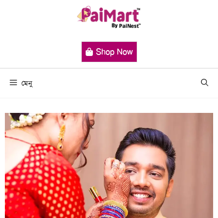
Shop Now
মেনু