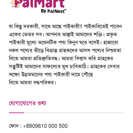
যা কিছু দরকারী, সাথে আছে পাইকারী!! পাইকারিতেই পাবেন
একের ভেতর সব। আপনার আস্থাই আমাদের শক্তি। প্রকৃত
পাইকারী মূল্যে অথেনটিক পণ্য কিনুন ঘরে বসেই। হাজারো
নকল পণ্যের ভীড়ে বিভ্রান্ত গ্রাহকদের আসল পণ্যের নিশ্চয়তা
দিতে আমরা প্রতিশ্রুতিবদ্ধ। আমরা বিশ্বাস করি গ্রাহকের
সন্তুষ্টিই আমাদের সাফল্যের মূল চাবিকাঠি। গ্রাহকের সেবার
লক্ষ্যে উন্নতমানের পণ্য পাইকারী দামে পৌছে
দিতে আমরা বদ্ধপরিকর।
যোগাযোগের তথ্য
ফোন :
+8809610 000 500