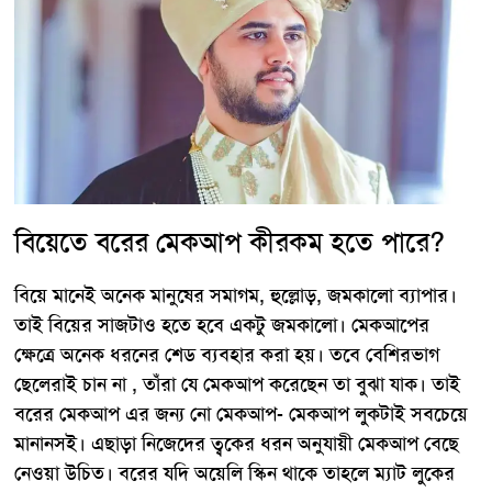
বিয়েতে বরের মেকআপ কীরকম হতে পারে?
বিয়ে মানেই অনেক মানুষের সমাগম, হুল্লোড়, জমকালো ব্যাপার।
তাই বিয়ের সাজটাও হতে হবে একটু জমকালো। মেকআপের
ক্ষেত্রে অনেক ধরনের শেড ব্যবহার করা হয়। তবে বেশিরভাগ
ছেলেরাই চান না , তাঁরা যে মেকআপ করেছেন তা বুঝা যাক। তাই
বরের মেকআপ এর জন্য নো মেকআপ- মেকআপ লুকটাই সবচেয়ে
মানানসই। এছাড়া নিজেদের ত্বকের ধরন অনুযায়ী মেকআপ বেছে
নেওয়া উচিত। বরের যদি অয়েলি স্কিন থাকে তাহলে ম্যাট লুকের