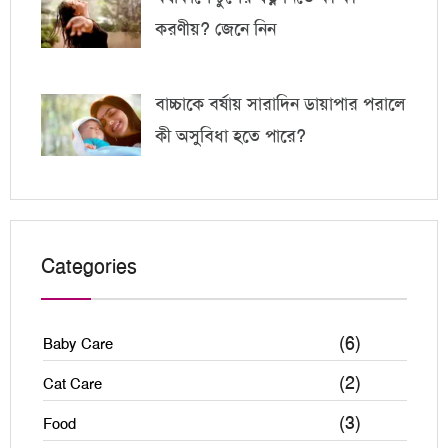
করণীয়? জেনে নিন
বাচ্চাকে বর্ষায় সারাদিন ডায়াপার পরালে
কী অসুবিধা হতে পারে?
Categories
(6)
Baby Care
(2)
Cat Care
(3)
Food