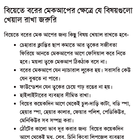
বিয়েতে বরের মেকআপের ক্ষেত্রে যে বিষয়গুলো
খেয়াল রাখা জরুরি
বিয়েতে বরের মেক আপের জন্য কিছু বিষয় খেয়াল রাখতে হবে-
চেহারার ক্লান্তির ছাপ কমাতে আর ত্বকের সজীবতা
ফিরিয়ে আনতে মেকআপের আগে ফেসিয়াল করে নিতে
হবে। ময়লা ত্বকে মেকআপ ঠিকঠাক বসে না।
বরের মেকআপে যেন ন্যাচারাল লুকের হয়। সরাসরি কেউ
যেন বুঝতে না পারে।
ফাউন্ডেশন যেন ত্বকের চেয়ে গাঢ় রঙের না হয়।
হাইলাইটারের ব্যবহার সীমিত রাখা।
বিয়ের কয়েকদিন আগে থেকেই চুল-দাড়ি কাটা, বডি স্পা,
হেয়ার স্পা, হেয়ার কালার, ফেয়ার পলিশ, পেডিকিউর,
মেনিকিউর সব সম্পন্ন করা।
ঠোঁটের কালো ভাব দূর করার জন্য বিয়ের কয়েকদিন
আগে থেকেই মধু, লেবু, চিনি কিংবা লিপজেল ব্যবহার