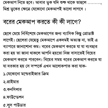
মেকআপ নিতে হবে। আবার ত্বক যদি শুষ্ক থাকে তাহলে ………,
মিশ্র ত্বকের ক্ষেত্রে যেকোনো মেকআপই ভালো লাগবে ।
বরের মেকআপ করতে কী কী লাগে?
ছেলে মেয়ে নির্বিশেষে মেকআপের জন্য ব্যাসিক কিছু প্রোডাক্ট
লাগেই। ছেলেরা যেহেতু মেকআপে একদমই অভ্যস্ত না, তাই এ
ব্যাপারে জানাশোনা কম। বরের মেকআপ করতে যা যা ব্যবহার
করা হয় তা জানা থাকলে আপনি হয়তো নিজ বাসাতেই বিয়ের
মেকআপ করতে পারবেন। বিয়ের সময় বরের মেকআপ করতে যা
যা দরকার হয় সে সম্পর্কে এখন আলোকপাত করা যাক-
১.যেকোনো মশ্চেরাইজার ক্রিম
২.প্রাইমার
৩.কনসিলার
৪.ফাউন্ডেশন
৫.লুস পাউডার