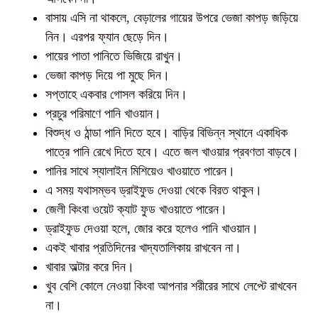
বাসায় এসি না থাকলে, বেড়ালের গায়ের উপরে ভেজা কাপড় জড়িয়ে
নিন। এরপর ফ্যান ছেড়ে দিন।
পায়ের পাতা পানিতে ভিজিয়ে রাখুন।
ভেজা কাপড় দিয়ে পা মুছে দিন।
সপ্তাহে একবার গোসল করিয়ে দিন।
প্রচুর পরিমাণে পানি খাওয়ান।
বিশুদ্ধ ও ঠান্ডা পানি দিতে হবে। বাড়ির বিভিন্ন স্থানে একাধিক
পাত্রে পানি রেখে দিতে হবে। এতে জল খাওয়ার প্রবণতা বাড়বে।
পানির সাথে স্যালাইন মিশিয়েও খাওয়াতে পারেন।
এ সময় যথাসম্ভব ড্রাইফুড দেওয়া থেকে বিরত থাকুন।
জেলী কিংবা ওয়েট ক্যাট ফুড খাওয়াতে পারেন।
ড্রাইফুড দেওয়া হলে, জোর করে হলেও পানি খাওয়ান।
একই খাবার প্রতিদিনের খাদ্যতালিকায় রাখবেন না।
খাবার অল্টার করে দিন।
খুব বেশি কোলে নেওয়া কিংবা আপনার শরীরের সাথে লেপ্টে রাখবেন
না।