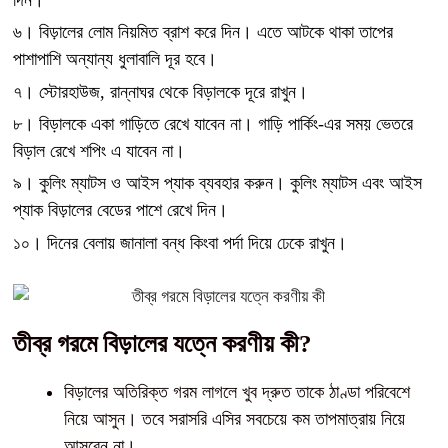
৬। বিড়ালের লোম নিয়মিত ব্রাশ করে দিন। এতে আটকে থাকা তাপের
পাশাপাশি অন্যান্য ধুলাবালি দূর হবে।
৭। স্টোরহাউজ, রান্নাঘর থেকে বিড়ালকে দূরে রাখুন।
৮। বিড়ালকে একা গাড়িতে রেখে যাবেন না। গাড়ি পার্কিং-এর সময় ভেতরে
বিড়াল রেখে শপিং এ যাবেন না।
৯। কুলিং ম্যাটস ও আইস প্যাক ব্যবহার করুন। কুলিং ম্যাটস এবং আইস
প্যাক বিড়ালের বেডের পাশে রেখে দিন।
১০। দিনের বেলায় জানালা বন্ধ কিংবা পর্দা দিয়ে ঢেকে রাখুন।
তীব্র গরমে বিড়ালের যত্নে করণীয় কী?
বিড়ালের অতিরিক্ত গরম লাগলে খুব দ্রুত তাকে ঠাণ্ডা পরিবেশে
নিয়ে আসুন। তবে সরাসরি এসির সবচেয়ে কম তাপমাত্রায় নিয়ে
আসবেন না।