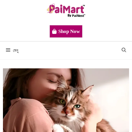
Shop Now
মেনু