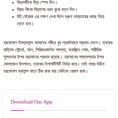
বিড়ালটিকে ফ্রি স্পেস দিন।
ব্রিড কিংবা বিড়ালের ধরন বুঝে যত্ন নিন।
হিট স্ট্রোক এর লক্ষণ দেখা দিলে দ্রুত ডাক্তারের কাছে নিয়ে
যেতে হবে।
হরমোনাল ইমব্যালান্স আমাদের শরীরে খুব প্রকটভাবে প্রভাব ফেলে। ত্বকের
বাহ্যিক সৌন্দর্য, গঠন, পিরিয়ডজনিত সমস্যা, অবাঞ্ছিত লোম, শারীরিক
সুস্থতার উপর হরমোনের প্রভাব রয়েছে। হরমোনের সাম্যবস্থার উপর
কোলাজেন উৎপাদন, ত্বকের ইলাসটিসিটি নির্ভর করে। তাই সবার উচিত
হরমোনাল ব্যালান্স যাতে ঠিক রাখা যায় সেদিকে খেয়াল রাখা।
Download Our App