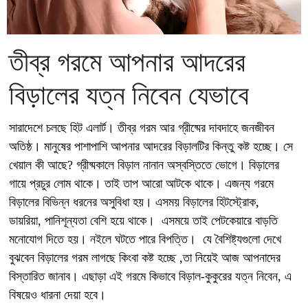
তীব্র গরমে আপনার আদরের
বিড়ালের যত্ন নিবেন যেভাবে
সারাদেশে চলছে হিট এলার্ট। তীব্র গরম আর গ্রীষ্মের দাবদাহে জনজীবন
অতিষ্ঠ। মানুষের পাশাপাশি আপনার আদরের বিড়ালটির কিন্তু কষ্ট হচ্ছে। সে
খেয়াল কী আছে? গ্রীষ্মকালে বিড়াল নানান অস্বস্তিতে ভোগে। বিড়ালের
গায়ে প্রচুর লোম থাকে। তাই তাপ আরো আটকে থাকে। এজন্য গরমে
বিড়ালের বিভিন্ন ধরনের অসুবিধা হয়। এসময় বিড়ালের হিটস্ট্রোক,
ডায়রিয়া, পানিশূন্যতা বেশি হয়ে থাকে। এসময়ে তাই পেটকেয়ারে বাড়তি
মনোযোগ দিতে হয়। নইলে ঘটতে পারে বিপত্তি। যে বৈশিষ্ট্যগুলো দেখে
বুঝবেন বিড়ালের গরম লাগছে কিংবা কষ্ট হচ্ছে ,তা নিয়েই আজ আপনাদের
বিস্তারিত জানাব। এছাড়া এই গরমে কিভাবে বিড়াল-কুকুরের যত্ন নিবেন, এ
বিষয়েও ধারনা দেয়া হবে।