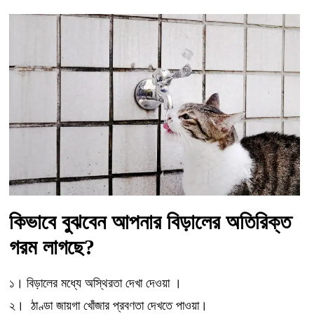
কিভাবে বুঝবেন আপনার বিড়ালের অতিরিক্ত
গরম লাগছে?
১। বিড়ালের মধ্যে অস্থিরতা দেখা দেওয়া ।
২। ঠাণ্ডা জায়গা খোঁজার প্রবণতা দেখতে পাওয়া।