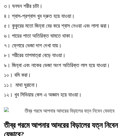
৩। ঘনঘন শরীর চাটা।
৪। শ্বাস-প্রশ্বাস খুব দ্রুত হয়ে যাওয়া।
৫। কুকুরের মতো জিহ্বা বের করে শ্বাস নেওয়া এবং লালা ঝরা।
৬। পায়ের পাতা অতিরিক্ত ঘামতে থাকা।
৭। ফ্লোরে ভেজা দাগ দেখা যায়।
৮। শরীরের তাপমাত্রা বেড়ে যাওয়া।
৯। জিহ্বা এবং নাকের ভেজা অংশ অতিরিক্ত লাল হয়ে যাওয়া।
১০। বমি করা।
১১। মাথা ঘুরানো।
১২। খুব সিভিয়ার কেস এ অজ্ঞান হয়ে যাওয়া।
তীব্র গরমে আপনার আদরের বিড়ালের যত্ন নিবেন
যেভাবে?