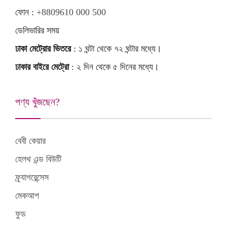
ফোন :
+8809610 000 500
ডেলিভারির সময়
ঢাকা মেট্রোর ভিতরে
: ১ ঘন্টা থেকে ৭২ ঘন্টার মধ্যে।
ঢাকার বাইরে মেট্রো
: ২ দিন থেকে ৫ দিনের মধ্যে।
পণ্য খুঁজছেন?
বেবী কেয়ার
হেলথ এন্ড বিউটি
ফ্র্যাগরেন্সেস
মেকআপ
ফুড