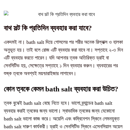
বাথ সল্ট কি প্রতিদিন ব্যবহার করা যাবে?
একদমই না। bath salt দিয়ে গোসলের পর শরীর অনেক রিল্যাক্স ও হালকা
অনুভূত হয়। তাই বলে রোজ এটি ব্যবহার করা যাবে না। সপ্তাহে ২-৩ দিন
এটি ব্যবহার করতে পারেন। যদি আপনার ত্বক অতিরিক্ত ড্রাই বা
সেনসিটিভ হয়, সেক্ষেত্রে সপ্তাহে ১ দিন ব্যবহার করুন। ব্যবহারের পর
শুষ্ক ত্বকে অবশ্যই ময়শ্চারাইজার লাগাবেন।
কোন ত্বকে কেমন bath salt ব্যবহার করা উচিত?
ত্বক বুঝেই bath salt বেছে নিতে হবে। ভালো ব্র্যান্ডের bath salt
ব্যবহার করাই ত্বকের জন্য ভালো। স্বাভাবিক ত্বকের জন্য যেকোনো
bath salt ভালো কাজ করে। অয়েলি এবং কম্বিনেশন স্কিনে লেমনযুক্ত
bath salt দারুণ কার্যকরী। ড্রাই ও সেনসিটিভ স্কিনে এসেনসিয়াল অয়েল