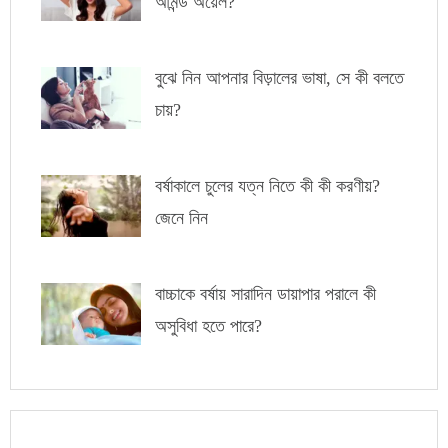
আমন্ড অয়েল?
বুঝে নিন আপনার বিড়ালের ভাষা, সে কী বলতে
চায়?
বর্ষাকালে চুলের যত্ন নিতে কী কী করণীয়?
জেনে নিন
বাচ্চাকে বর্ষায় সারাদিন ডায়াপার পরালে কী
অসুবিধা হতে পারে?