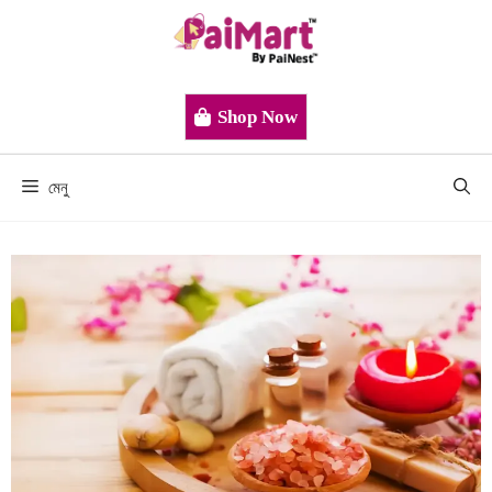
Shop Now
মেনু