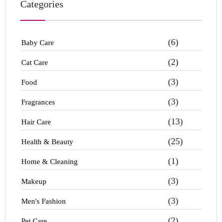
Categories
(6)
Baby Care
(2)
Cat Care
(3)
Food
(3)
Fragrances
(13)
Hair Care
(25)
Health & Beauty
(1)
Home & Cleaning
(3)
Makeup
(3)
Men's Fashion
(2)
Pet Care