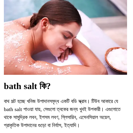
bath salt কি?
বাথ সল্ট হচ্ছে খনিজ উপাদানসমৃদ্ধ একটি বডি স্ক্রাব। টিউব আকারে যে
bath salt পাওয়া যায়, সেগুলো ত্বকের জন্য খুবই উপকারী। এগুলোতে
থাকে সামুদ্রিক লবন, ইপসম লবণ, গ্লিসারিন, এসেনসিয়াল অয়েল,
প্রাকৃতিক উপাদানের গুড়ো বা নির্যাস, ইত্যাদি।