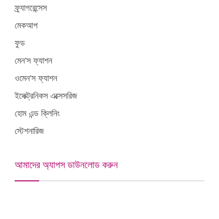
ফ্র্যাগরেন্সেস
মেকআপ
ফুড
মেন'স ফ্যাশন
ওমেন'স ফ্যাশন
ইলেক্ট্রনিকস এক্সেসরিজ
হোম এন্ড ক্লিনিং
স্টেশনারিজ
আমাদের অ্যাপস ডাউনলোড করুন