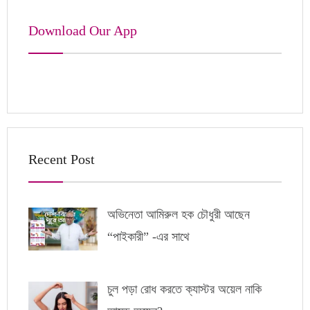
Download Our App
Recent Post
অভিনেতা আমিরুল হক চৌধুরী আছেন
“পাইকারী” -এর সাথে
চুল পড়া রোধ করতে ক্যাস্টর অয়েল নাকি