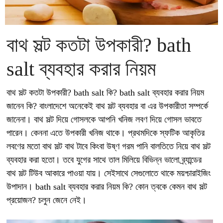
বাথ সল্ট কতটা উপকারী? bath
salt ব্যবহার করার নিয়ম
বাথ সল্ট কতটা উপকারী? bath salt কি? bath salt ব্যবহার করার নিয়ম
জানেন কি? বাংলাদেশে অনেকেই বাথ সল্ট ব্যবহার বা এর উপকারীতা সম্পর্কে
জানেনা। বাথ সল্ট দিয়ে গোসলকে আপনি খনিজ লবণ দিয়ে গোসল ভাবতে
পারেন। কেননা এতে উপকারী খনিজ থাকে। প্রথমদিকে স্ফটিক আকৃতির
লবণের মতো বাথ সল্ট বাথ টাবে কিংবা উষ্ণ গরম পানি বালতিতে নিয়ে বাথ সল্ট
ব্যবহার করা হতো। তবে যুগের সাথে তাল মিলিয়ে বিভিন্ন ভালো ব্র্যান্ডের
বাথ সল্ট টিউব আকারে পাওয়া যায়। সেইসাথে সেগুলোতে থাকে ময়শ্চারাইজিং
উপাদান। bath salt ব্যবহার করার নিয়ম কি? কোন ত্বকে কেমন বাথ সল্ট
প্রয়োজন? চলুন জেনে নেই।