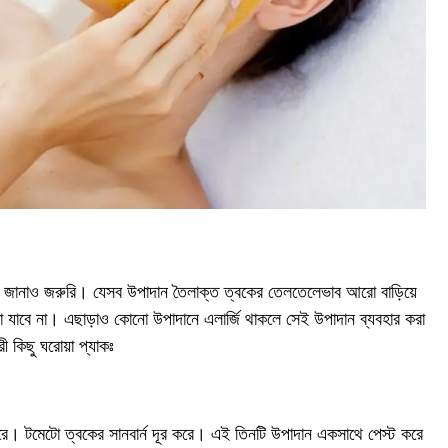
টা জানাও জরুরি। যেসব উপাদান তৈলাক্ত ত্বকের তেলতেলেভাব আরো বাড়িয়ে
া যাবে না। এছাড়াও কোনো উপাদানে এলার্জি থাকলে সেই উপাদান ব্যবহার করা
ী কিছু ঘরোয়া প্যাকঃ
ে। টমেটো ত্বকের সানবার্ন দূর করে। এই তিনটি উপাদান একসাথে পেস্ট করে