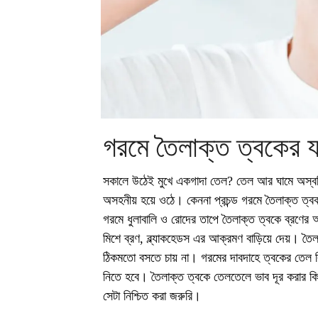
গরমে তৈলাক্ত ত্বকের য
সকালে উঠেই মুখে একগাদা তেল? তেল আর ঘামে অস্ব
অসহনীয় হয়ে ওঠে। কেননা প্রচন্ড গরমে তৈলাক্ত ত্বক
গরমে ধুলাবালি ও রোদের তাপে তৈলাক্ত ত্বকে ব্রণের 
মিশে ব্রণ, ব্ল্যাকহেডস এর আক্রমণ বাড়িয়ে দেয়। ত
ঠিকমতো বসতে চায় না। গরমের দাবদাহে ত্বকের তেল ব
নিতে হবে। তৈলাক্ত ত্বকে তেলতেলে ভাব দূর করার 
সেটা নিশ্চিত করা জরুরি।