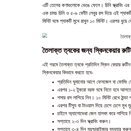
এটি তেলের কণাগুলোকে ভেঙে ফেলে। চিনি স্ক্রাবিং এর
এক চামচ চিনি ও ৫-৬ ফোঁটা লেবুর রস দিয়ে এই প্যা
মিনিট ঘষে প্যাকটি মুখে রাখুন ১০ মিনিট। এরপর ধুয়ে 
তৈলাক্ত ত্বকের জন্য স্কিনকেয়ার রুটি
এই গরমে তৈলাক্ত ত্বকে প্রতিদিন স্কিন কেয়ার রুটি
স্কিনকেয়ার কিভাবে করতে হবে-
প্রতিদিন ঘুমানোর আগে ফেসজেল বা ফোমিং ফ
এরপর ১-২ টুকরো বরফ ঘষে নিতে হবে আলত
শসার রস লাগিয়ে নিন। ১০ মিনিট রেখে ঠান্ডা প
এরপর টিস্যু বা টাওয়াল দিয়ে চেপে চেপে মুখ ম
চাইলে অ্যালোভেরা জেল হালকা করে লাগিয়ে
সপ্তাহে ২-৩ দিন স্ক্রাবিং করুন।
সপ্তাহে ৩-৪ দিন ময়শ্চারাইজার ব্যবহার করু