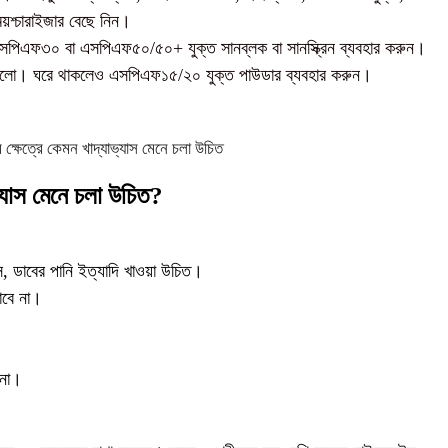
ময়শ্চারাইজার বেছে নিন।
সপিএফ৩০ বা এসপিএফ৫০/৫০+ যুক্ত সানব্লক বা সানস্ক্রিন ব্যবহার করুন।
া ভালো। ঘরে থাকলেও এসপিএফ১৫/২০ যুক্ত পাউডার ব্যবহার করুন।
ভ্যাস মেনে চলা উচিত?
, ডাবের পানি ইত্যাদি খাওয়া উচিত।
াবে না।
 না।