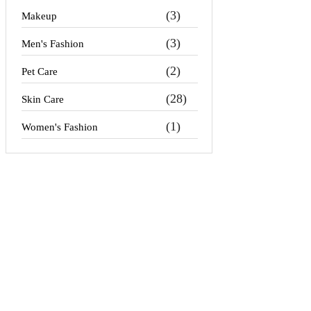
(3)
Makeup
(3)
Men's Fashion
(2)
Pet Care
(28)
Skin Care
(1)
Women's Fashion