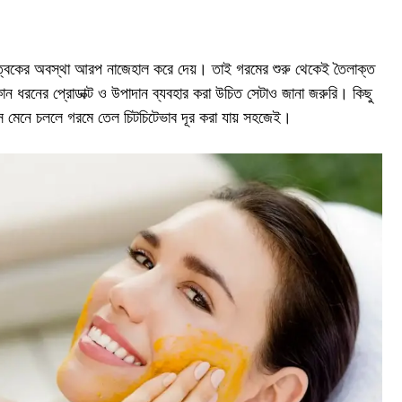
ত্বকের অবস্থা আরপ নাজেহাল করে দেয়। তাই গরমের শুরু থেকেই তৈলাক্ত
ন ধরনের প্রোডাক্ট ও উপাদান ব্যবহার করা উচিত সেটাও জানা জরুরি। কিছু
যাস মেনে চললে গরমে তেল চিটচিটেভাব দূর করা যায় সহজেই।