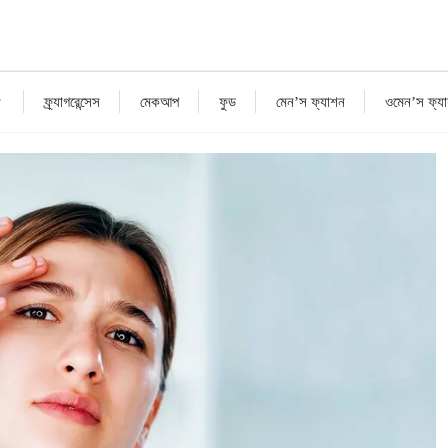
ফ্র্যাগরেন্সেস
মেকআপ
ফুড
মেন’স ফ্যাশন
ওমেন’স ফ্য