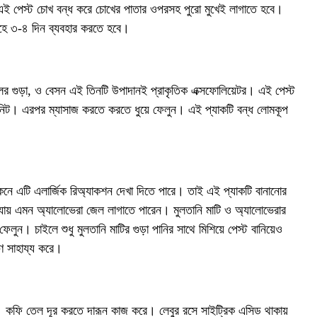
এই পেস্ট চোখ বন্ধ করে চোখের পাতার ওপরসহ পুরো মুখেই লাগাতে হবে।
াহে ৩-৪ দিন ব্যবহার করতে হবে।
চালের গুড়া, ও বেসন এই তিনটি উপাদানই প্রাকৃতিক এক্সফোলিয়েটর। এই পেস্ট
মিনিট। এরপর ম্যাসাজ করতে করতে ধুয়ে ফেলুন। এই প্যাকটি বন্ধ লোমকূপ
িনে এটি এলার্জিক রিঅ্যাকশন দেখা দিতে পারে। তাই এই প্যাকটি বানানোর
 যায় এমন অ্যালোভেরা জেল লাগাতে পারেন। মুলতানি মাটি ও অ্যালোভেরার
েলুন। চাইলে শুধু মুলতানি মাটির গুড়া পানির সাথে মিশিয়ে পেস্ট বানিয়েও
ে সাহায্য করে।
করী। কফি তেল দূর করতে দারূন কাজ করে। লেবুর রসে সাইট্রিক এসিড থাকায়