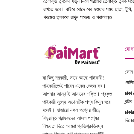
তৈলাক্ত ত্বকের যত্ন নিলে গরমেও তৈলাক্ত ত্বক সত
রাখতে হবে। বাইরে রোদে বের হওয়ার সময় ছাতা, টুপি
গরমেও ত্বককে রাখুন সতেজ ও প্রাণবন্ত।
যোগ
ফোন
যা কিছু দরকারী, সাথে আছে পাইকারী!!
ডেলি
পাইকারিতেই পাবেন একের ভেতর সব।
ঢাকা 
আপনার আস্থাই আমাদের শক্তি। প্রকৃত
ঘন্টা
পাইকারী মূল্যে অথেনটিক পণ্য কিনুন ঘরে
বসেই। হাজারো নকল পণ্যের ভীড়ে
ঢাকার
বিভ্রান্ত গ্রাহকদের আসল পণ্যের
দিনে
নিশ্চয়তা দিতে আমরা প্রতিশ্রুতিবদ্ধ।