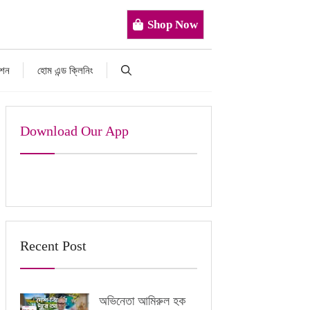
Shop Now
াশন
হোম এন্ড ক্লিনিং
Download Our App
Recent Post
অভিনেতা আমিরুল হক