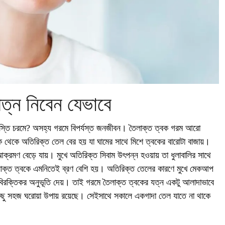
ত্ন নিবেন যেভাবে
স্তি চরমে? অসহ্য গরমে বিপর্যস্ত জনজীবন। তৈলাক্ত ত্বক গরম আরো
 থেকে অতিরিক্ত তেল বের হয় যা ঘামের সাথে মিশে ত্বকের বারোটা বাজায়।
আক্রমণ বেড়ে যায়। মুখে অতিরিক্ত সিবাম উৎপন্ন হওয়ায় তা ধুলাবালির সাথে
ৈলাক্ত ত্বকে এমনিতেই ব্রণ বেশি হয়। অতিরিক্ত তেলের কারণে মুখে মেকআপ
িরক্তিকর অনুভূতি দেয়। তাই গরমে তৈলাক্ত ত্বকের যত্ন একটু আলাদাভাবে
কিছু সহজ ঘরোয়া উপায় রয়েছে। সেইসাথে সকালে একগাদা তেল যাতে না থাকে