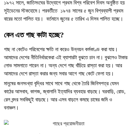
১৯৭২ সালে, জাতিসংঘের উদ্যোগে প্রথম বিশ্ব পরিবেশ দিবস অনুষ্ঠিত হয়
সুইডেনের স্টকহোমে। পরবর্তীতে ১৯৭৪ সালের ৫ জুন বিশ্বব্যাপী প্রথম
বারের মতো পালিত হয়। বর্তমানে জুনের ৫ তারিখ এ দিসব পালিত হচ্ছে।
কেন এত গাছ কাটা হচ্ছে?
গাছ না কেটেও পরিবেশের ক্ষতি না করেও উন্নয়ন কর্মকাণ্ড করা যায়।
আমাদের দেশের নীতিনির্ধারকেরা এই ব্যাপারটা বুঝতে চান না। বুঝলেও টাকার
লোভ সামলাতে পারেন না। অন্য দেশে গাছ বাঁচিয়ে রাস্তা করা হয়। আর
আমাদের দেশে রাস্তা করার জন্য সবার আগে গাছ কেটে ফেলা হয়।
মানুষের জনসংখ্যা বৃদ্ধির সাথে সাথে গাছ থেকে তৈরি জিনিসপত্র যেমন
কাঠের আসবাব, কাগজ, জ্বালানি ইত্যাদির ব্যবহার বাড়ছে। ঘরবাড়ি, রোড,
রেল বন্দর সবকিছুই বাড়ছে। আর এসব বাড়লে কমছে চাষের জমি ও
বনাঞ্চল।