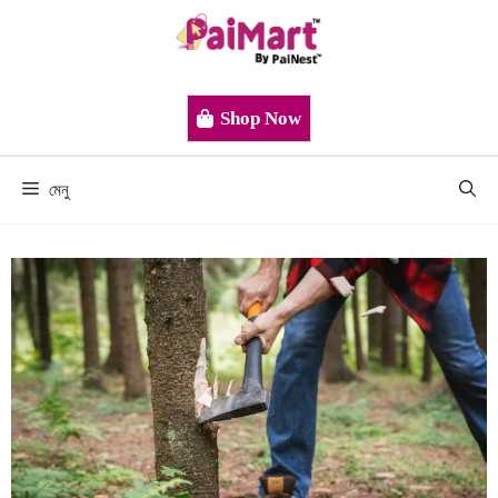
Shop Now
মেনু