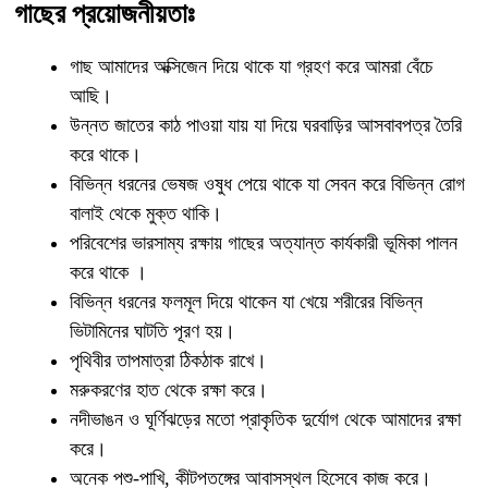
গাছের প্রয়োজনীয়তাঃ
গাছ আমাদের অক্সিজেন দিয়ে থাকে যা গ্রহণ করে আমরা বেঁচে
আছি।
উন্নত জাতের কাঠ পাওয়া যায় যা দিয়ে ঘরবাড়ির আসবাবপত্র তৈরি
করে থাকে।
বিভিন্ন ধরনের ভেষজ ওষুধ পেয়ে থাকে যা সেবন করে বিভিন্ন রোগ
বালাই থেকে মুক্ত থাকি।
পরিবেশের ভারসাম্য রক্ষায় গাছের অত্যান্ত কার্যকারী ভূমিকা পালন
করে থাকে ।
বিভিন্ন ধরনের ফলমূল দিয়ে থাকেন যা খেয়ে শরীরের বিভিন্ন
ভিটামিনের ঘাটতি পূরণ হয়।
পৃথিবীর তাপমাত্রা ঠিকঠাক রাখে।
মরুকরণের হাত থেকে রক্ষা করে।
নদীভাঙন ও ঘূর্ণিঝড়ের মতো প্রাকৃতিক দুর্যোগ থেকে আমাদের রক্ষা
করে।
অনেক পশু-পাখি, কীটপতঙ্গের আবাসস্থল হিসেবে কাজ করে।