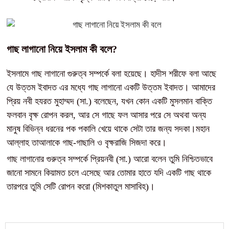
গাছ লাগানো নিয়ে ইসলাম কী বলে?
ইসলামে গাছ লাগানো গুরুত্ব সম্পর্কে বলা হয়েছে। হাদীস শরীফে বলা আছে
যে উত্তম ইবাদত এর মধ্যে গাছ লাগানো একটি উত্তম ইবাদত। আমাদের
প্রিয় নবী হযরত মুহাম্মদ (সা.) বলেছেন, যখন কোন একটি মুসলমান বাক্তি
ফলবান বৃক্ষ রোপন করল, আর সে গাছে ফল আসার পরে সে অথবা অন্য
মানুষ বিভিন্ন ধরনের পক পকালি খেয়ে থাকে সেটা তার জন্য সদকা।মহান
আল্লাহ তাআলাকে গাছ-গাছালি ও বৃক্ষরাজি সিজদা করে।
গাছ লাগানোর গুরুত্ব সম্পর্কে প্রিয়নবী (সা.) আরো বলেন তুমি নিশ্চিতভাবে
জানো সামনে কিয়ামত চলে এসেছে আর তোমার হাতে যদি একটি গাছ থাকে
তারপরে তুমি সেটি রোপন করো (মিশকাতুল মাসাবিহ)।