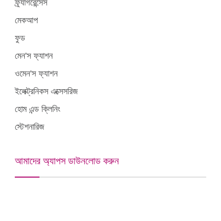
ফ্র্যাগরেন্সেস
মেকআপ
ফুড
মেন'স ফ্যাশন
ওমেন'স ফ্যাশন
ইলেক্ট্রনিকস এক্সেসরিজ
হোম এন্ড ক্লিনিং
স্টেশনারিজ
আমাদের অ্যাপস ডাউনলোড করুন