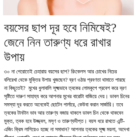
বয়সের ছাপ দূর হবে নিমিষেই?
জেনে নিন তারুণ্য ধরে রাখার
উপায়
৩০ না পেরোতেই চেহারায় বয়সের ছাপ? রিংকেলস আর চোখের নিচের
বলিরেখা থেকে মুক্তির উপায় খুজছেন? ব্রণ ওঠার প্রবণতা থামাতে পারছে
না কিছুতেই? মুখের ধুলাবালি সূক্ষ্মভাবে ত্বকের লোমকূপে প্রবেশ করে ব্রণ
সৃষ্টিতে দারুণ সাহায্য করে আপনার মুখের বারোটা বাজিয়ে দেয়। ডাবল চিনের
সমস্যা দূর করতে অনেকেই ছোটেন পার্লারে, কেউবা করান সার্জারি। তবে
ত্বকের টানটান ভাব আর তারুণ্য বজায় থাকলে ডাবল চিন থেকে থাকবেন
মুক্ত, ত্বক হবে উজ্জ্বল, মসৃণ ও তারুণ্যদীপ্ত। বয়স ধরে রাখতে এন্টি-
এজিং ক্রিম লাগিয়েও হচ্ছে না সমাধান? আপনার ত্বকের সূক্ষ্ম ময়লা, অদেখা