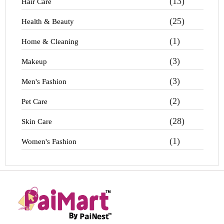
(13)
Hair Care
(25)
Health & Beauty
(1)
Home & Cleaning
(3)
Makeup
(3)
Men's Fashion
(2)
Pet Care
(28)
Skin Care
(1)
Women's Fashion