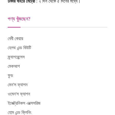
ঢাকার বাইরে মেট্রো
: ২ দিন থেকে ৫ দিনের মধ্যে।
পণ্য খুঁজছেন?
বেবী কেয়ার
হেলথ এন্ড বিউটি
ফ্র্যাগরেন্সেস
মেকআপ
ফুড
মেন'স ফ্যাশন
ওমেন'স ফ্যাশন
ইলেক্ট্রনিকস এক্সেসরিজ
হোম এন্ড ক্লিনিং