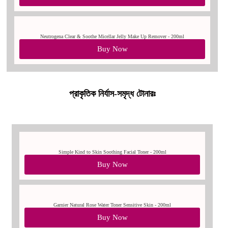
Neutrogena Clear & Soothe Micellar Jelly Make Up Remover - 200ml
Buy Now
প্রাকৃতিক নির্যাস-সমৃদ্ধ টোনারঃ
Simple Kind to Skin Soothing Facial Toner - 200ml
Buy Now
Garnier Natural Rose Water Toner Sensitive Skin - 200ml
Buy Now