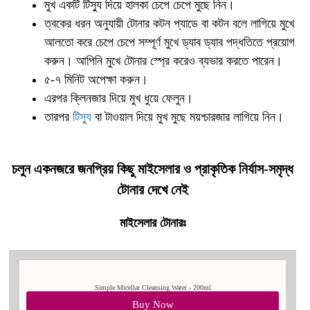
মুখ একটি টিস্যু দিয়ে হালকা চেপে চেপে মুছে নিন।
ত্বকের ধরন অনুযায়ী টোনার কটন প্যাডে বা কটন বলে লাগিয়ে মুখে
আলতো করে চেপে চেপে সম্পূর্ণ মুখে ড্যাব ড্যাব পদ্ধতিতে প্রয়োগ
করুন। আপিনি মুখে টোনার স্প্রে করেও ব্যভার করতে পারেন।
৫-৭ মিনিট অপেক্ষা করুন।
এরপর ক্লিনজার দিয়ে মুখ ধুয়ে ফেলুন।
তারপর
টিস্যু
বা টাওয়াল দিয়ে মুখ মুছে ময়শ্চারজার লাগিয়ে নিন।
চলুন একনজরে জনপ্রিয় কিছু মাইসেলার ও প্রাকৃতিক নির্যাস-সমৃদ্ধ
টোনার দেখে নেই
মাইসেলার টোনারঃ
Simple Micellar Cleansing Water - 200ml
Buy Now