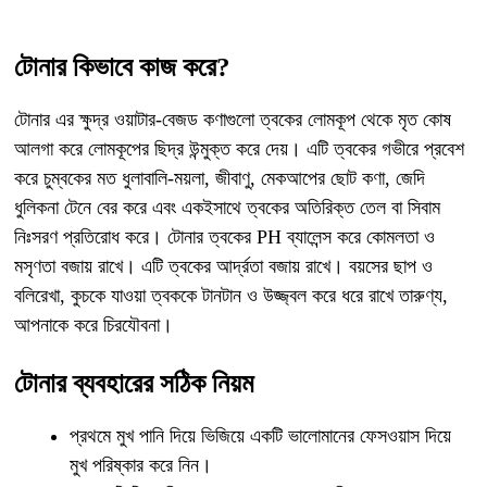
টোনার কিভাবে কাজ করে?
টোনার এর ক্ষুদ্র ওয়াটার-বেজড কণাগুলো ত্বকের লোমকূপ থেকে মৃত কোষ
আলগা করে লোমকূপের ছিদ্র উন্মুক্ত করে দেয়। এটি ত্বকের গভীরে প্রবেশ
করে চুম্বকের মত ধুলাবালি-ময়লা, জীবাণু, মেকআপের ছোট কণা, জেদি
ধুলিকনা টেনে বের করে এবং একইসাথে ত্বকের অতিরিক্ত তেল বা সিবাম
নিঃসরণ প্রতিরোধ করে। টোনার ত্বকের PH ব্যালেন্স করে কোমলতা ও
মসৃণতা বজায় রাখে। এটি ত্বকের আর্দ্রতা বজায় রাখে। বয়সের ছাপ ও
বলিরেখা, কুচকে যাওয়া ত্বককে টানটান ও উজ্জ্বল করে ধরে রাখে তারুণ্য,
আপনাকে করে চিরযৌবনা।
টোনার ব্যবহারের সঠিক নিয়ম
প্রথমে মুখ পানি দিয়ে ভিজিয়ে একটি ভালোমানের ফেসওয়াস দিয়ে
মুখ পরিষ্কার করে নিন।