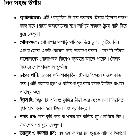
নিন সহজ উপায়
অ্যালোভেরা:
এটি প্রাকৃতিক উপায়ে ত্বকের টোনার হিসেবে দারুণ
কাজ করে।রাতে অ্যালোভেরা মুখে লাগিয়ে সকালে ঠান্ডা পানি দিয়ে
ধুয়ে ফেলুন।
গোলাপজল:
গোলাপের পাপড়ি পানিতে দিয়ে চুলায় ফুটিয়ে নিন।
এরপর ছেকে একটি বোতলে ভরে সংরক্ষণ করুন। আপনি চাইলে
ভালোমানের গোলাপজল কিনেও ব্যবহার করতে পারেন।টোনার
হিসেবে গোলাপজল অতুলনীয়।
ডাবের পানি:
ডাবের পানি প্রাকৃতিক টোনার হিসেবে দারুণ কাজ
করে।এটি বয়সের ছাপ ও বলিরেখা দূর করে ত্বক টানটান রাখতে
সাহায্য করে।
গ্রিন টি:
গ্রিন টি পানিতে ফুটিয়ে ঠান্ডা করে ছেকে নিন।নিয়মিত
ব্যাবহারে ত্বক হবে উজ্জ্বল ও প্রাণবন্ত।
শসার রস:
শসা কুচি করে বা শসার রস বানিয়ে মুখে লাগিয়ে নিন।
শুকানোর পর ধুয়ে ফেলুন।
তরমুজ ও কমলার রস:
এই দুই ফলের রস ত্বকে লাগিয়ে শুকানো