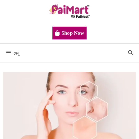
Shop Now
মেনু