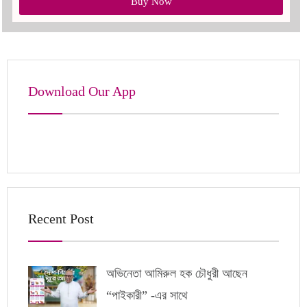
Buy Now
Download Our App
Recent Post
অভিনেতা আমিরুল হক চৌধুরী আছেন
“পাইকারী” -এর সাথে