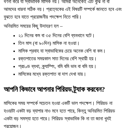
বর্ণনা করে যা স্বাভাবিক মাসিক নয়। আমরা অনেকেই এটি বুঝি না বা
আমদের ধারনা সঠিক নয়। প্রত্যেকের এই বিষয়টি সম্পর্কে জানতে হবে এবং
বুঝতে হবে যাতে প্রয়োজনীয় পদক্ষেপ নিতে পারি।
অনিয়মিত সময়ের কিছু উদাহরণ হল –
২১ দিনের কম বা ৩৫ দিনের বেশি ব্যবধানে ঘটে।
তিন মাস (বা ৯০দিন) মাসিক না হওয়া।
মাসিক প্রবাহ যা স্বাভাবিকের চেয়ে অনেক বেশি বা কম।
রক্তপাতের সময়কাল সাত দিনের বেশি স্থায়ী হয়।
প্রচণ্ড ব্যথা, ক্র্যাম্পিং, বমি বমি ভাব বা বমি হয়।
মাসিকের মধ্যে রক্তপাত বা দাগ দেখা যায়।
আপনি কিভাবে আপনার পিরিয়ড ট্র্যাক করবেন?
মাসিকের সময় সম্পর্কে সচেতন হওয়া একটি ভাল পদক্ষেপ। পিরিয়ড না
হওয়াটা একটা বড় ব্যাপার নাও মনে হতে পারে, কিন্তু অনিয়মিত পিরিয়ড
একটা বড় সমস্যা হতে পারে। পিরিয়ড স্বাভাবিক কি না তা জানা খুবই
প্রয়োজন।