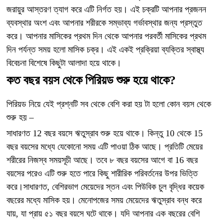
জরায়ুর আস্তরণ ত্যাগ করে এটি নির্গত হয়। এই চক্রটি আপনার প্রজনন
ব্যবস্থার অংশ এবং আপনার শরীরকে সম্ভাব্য গর্ভাবস্থার জন্য প্রস্তুত
করে। আপনার মাসিকের প্রথম দিন থেকে আপনার পরবর্তী মাসিকের প্রথম
দিন পর্যন্ত সময় হলো মাসিক চক্র। এই একই প্রক্রিয়া ব্যক্তির স্বাস্থ্য
বিবেচনা বিশেষে কিছুটা আলাদা হয়ে থাকে।
কত বছর বয়স থেকে পিরিয়ড শুরু হয়ে থাকে?
পিরিয়ড নিয়ে যেই প্রশ্নটি সব থেকে বেশি করা হয় টা হলো কোন বয়স থেকে
শুরু হয় –
সাধারণত 12 বছর বয়সে ঋতুস্রাব শুরু হয়ে থাকে। কিন্তু 10 থেকে 15
বছর বয়সের মধ্যে যেকোনো সময় এটি পাওয়া ঠিক আছে। প্রতিটি মেয়ের
শরীরের নিজস্ব সময়সূচী আছে। তবে ৮ বছর বয়সের আগে বা 16 বছর
বয়সের পরেও এটি শুরু হতে পারে কিছু শারীরিক পরিবর্তনের উপর ভিত্তি
করে।সাধারণত, বেশিরভাগ মেয়েদের স্তন এবং পিউবিক চুল বৃদ্ধির কয়েক
বছরের মধ্যে মাসিক হয়। মেনোপজের সময় মেয়েদের ঋতুস্রাব বন্ধ করে
যায়, যা প্রায় ৫১ বছর বয়সে ঘটে থাকে। যদি আপনার এক বছরের বেশি