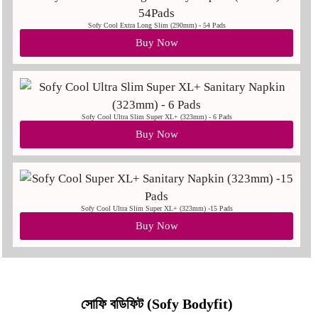
Sofy Cool Extra Long Slim (290mm) - 54 Pads
Buy Now
Sofy Cool Ultra Slim Super XL+ (323mm) - 6 Pads
Buy Now
Sofy Cool Ultra Slim Super XL+ (323mm) -15 Pads
Buy Now
সোফি বডিফিট (Sofy Bodyfit)