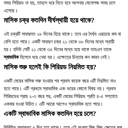
সময় পিরিয়ড না হয়, তাহলে ধরে নিতে হবে আপনার মেনোপজ সময় চলে
এসেছে।
মাসিক চক্র কতদিন দীর্ঘস্থায়ী হয়ে থাকে?
এই চক্রটি সাধারনত ২৮ দিনের হিয়ে থাকে। তবে এর দৈর্ঘ্য এরচেয়ে কম বা
বেশি হতে পারে। একটি সাধারণ চক্র ২১ থেকে ৩৮ দিনের মধ্যে স্থায়ী
হয়। হদিউ সেটি ২১ থেকে ৩৫ দিনের মধ্যে হয়ে থাকে তাহএল তাকে
স্বাভাবিক
হিসেবে ধরে নেয়া হয়। এক্ষেত্রে চিন্তার কন কারন নেই।
মাসিক শুরু হলেই কি পিরিয়ড নিয়মিত হয়?
একটি মেয়ের মাসিক শুরু হওয়ার পর প্রথম কয়েক বছর এটি নিয়মিত নাও
হতে পারে। এটি প্রথমে স্বাভাবিক এবং ভয়ের কোনো বিষয় নয়। প্রথম
পিরিয়ডের প্রায় ২-৩ বছর পর, একটি মেয়ের পিরিয়ড প্রতি ৪-৫ সপ্তাহে
একবার হওয়া উচিত। এটি আরো আগেও স্বাভাবিক হতে পারে।
একটি স্বাভাবিক মাসিক কতদিন হয়ে চলে?
পিরিয়িড সাধারনত ৫ দিন হয়ে থাকে। তবে এই সংখ্যা কিছু কিছু ক্ষেত্রে কম