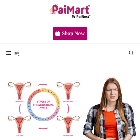
Shop Now
মেনু