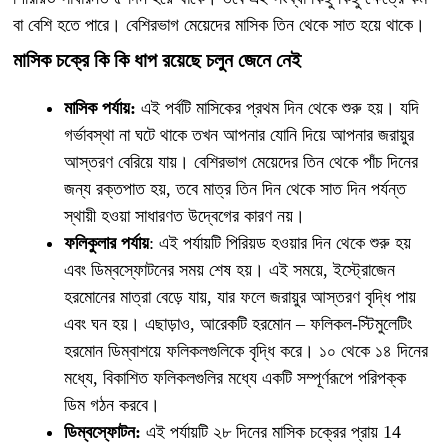
বা বেশি হতে পারে। বেশিরভাগ মেয়েদের মাসিক তিন থেকে সাত হয়ে থাকে।
মাসিক চক্রে কি কি ধাপ রয়েছে চলুন জেনে নেই
মাসিক পর্যায়:
এই পর্বটি মাসিকের প্রথম দিন থেকে শুরু হয়। যদি
গর্ভাবস্থা না ঘটে থাকে তখন আপনার যোনি দিয়ে আপনার জরায়ুর
আস্তরণ বেরিয়ে যায়। বেশিরভাগ মেয়েদের তিন থেকে পাঁচ দিনের
জন্য রক্তপাত হয়, তবে মাত্র তিন দিন থেকে সাত দিন পর্যন্ত
স্থায়ী হওয়া সাধারণত উদ্বেগের কারণ নয়।
ফলিকুলার
পর্যায়
: এই পর্যায়টি পিরিয়ড হওয়ার দিন থেকে শুরু হয়
এবং ডিম্বস্ফোটনের সময় শেষ হয়। এই সময়ে, ইস্ট্রোজেন
হরমোনের মাত্রা বেড়ে যায়, যার ফলে জরায়ুর আস্তরণ বৃদ্ধি পায়
এবং ঘন হয়। এছাড়াও, আরেকটি হরমোন – ফলিকল-স্টিমুলেটিং
হরমোন ডিম্বাশয়ে ফলিকলগুলিকে বৃদ্ধি করে। ১০ থেকে ১৪ দিনের
মধ্যে, বিকাশিত ফলিকলগুলির মধ্যে একটি সম্পূর্ণরূপে পরিপক্ক
ডিম গঠন করবে।
ডিম্বস্ফোটন:
এই পর্যায়টি ২৮ দিনের মাসিক চক্রের প্রায় 14