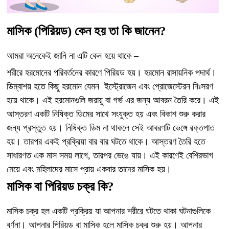
মাসিক (পিরিয়ড) কেন হয় তা কি জানেন?
আমরা অনেকেই জানি না এটি কেন হয়ে থাকে –
শরীরে হরমোনের পরিবর্তনের কারণে পিরিয়ড হয়। হরমোন রাসায়নিক পদার্থ।
ডিম্বাশয় হতে কিছু হরমোন যেমন ইস্ট্রোজেন এবং প্রোজেস্টেরন নিঃসরণ
হয়ে থাকে। এই হরমোনগুলি জরায়ু বা গর্ভ এর জন্য আবরন তৈরি করে। এই
আস্তরণ একটি নিষিক্ত ডিমের সাথে সংযুক্ত হয় এবং বিকাশ শুরু করার
জন্য প্রস্তুত হয়। নিষিক্ত ডিম না থাকলে সেই আবরণটি ভেঙ্গে রক্তপাত
হয়। তারপর একই প্রক্রিয়া বার বার ঘটতে থাকে। আস্তরণ তৈরি হতে
সাধারণত এক মাস সময় লাগে, তারপর ভেঙে যায়। এই কারণেই বেশিরভাগ
মেয়ে এবং মহিলাদের মাসে প্রায় একবার তাদের মাসিক হয়।
মাসিক বা পিরিয়ড চক্র কি?
মাসিক চক্র হল একটি প্রক্রিয় যা আপনার শরীরে ঘটতে থাকা ঘটনাগুলিকে
বর্ণনা। আপনার পিরিয়ড বা মাসিক হলে মাসিক চক্র শুরু হয়। আপনার