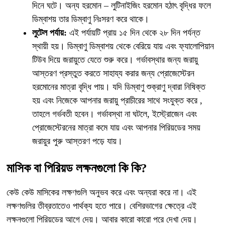
দিনে ঘটে। অন্য হরমোন – লুটিনাইজিং হরমোন হঠাৎ বৃদ্ধির ফলে
ডিম্বাশয় তার ডিম্বাণু নিঃসরণ করে থাকে।
লুটেল পর্যায়:
এই পর্যায়টি প্রায় ১৫ দিন থেকে ২৮ দিন পর্যন্ত
স্থায়ী হয়। ডিম্বাণু ডিম্বাশয় থেকে বেরিয়ে যায় এবং ফ্যালোপিয়ান
টিউব দিয়ে জরায়ুতে যেতে শুরু করে। গর্ভাবস্থার জন্য জরায়ু
আস্তরণ প্রস্তুত করতে সাহায্য করার জন্য প্রোজেস্টেরন
হরমোনের মাত্রা বৃদ্ধি পায়। যদি ডিম্বাণু শুক্রাণু দ্বারা নিষিক্ত
হয় এবং নিজেকে আপনার জরায়ু প্রাচীরের সাথে সংযুক্ত করে ,
তাহলে
গর্ভবতী হবেন। গর্ভাবস্থা না ঘটলে, ইস্ট্রোজেন এবং
প্রোজেস্টেরনের মাত্রা কমে যায় এবং আপনার পিরিয়ডের সময়
জরায়ুর পুরু আস্তরণ পড়ে যায়।
মাসিক বা পিরিয়ড লক্ষনগুলো কি কি?
কেউ কেউ মাসিকের লক্ষণগুলি অনুভব করে এবং অন্যরা করে না। এই
লক্ষণগুলির তীব্রতাতেও পার্থক্য হতে পারে। বেশিরভাগের ক্ষেত্রে এই
লক্ষনগুলো পিরিয়ডের আগে দেয়। আবার কারো কারো পরে দেখা দেয়।