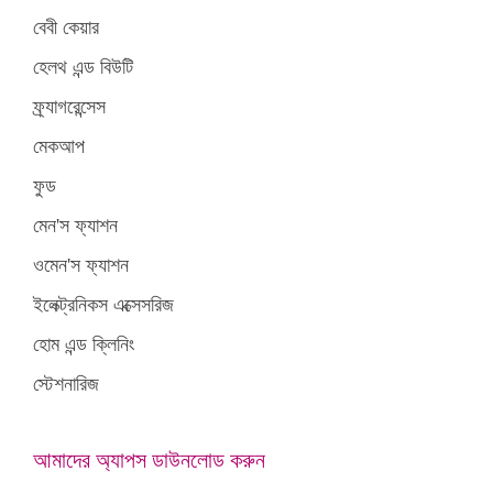
বেবী কেয়ার
হেলথ এন্ড বিউটি
ফ্র্যাগরেন্সেস
মেকআপ
ফুড
মেন'স ফ্যাশন
ওমেন'স ফ্যাশন
ইলেক্ট্রনিকস এক্সেসরিজ
হোম এন্ড ক্লিনিং
স্টেশনারিজ
আমাদের অ্যাপস ডাউনলোড করুন