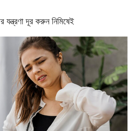
ার যন্ত্রণা দূর করুন নিমিষেই