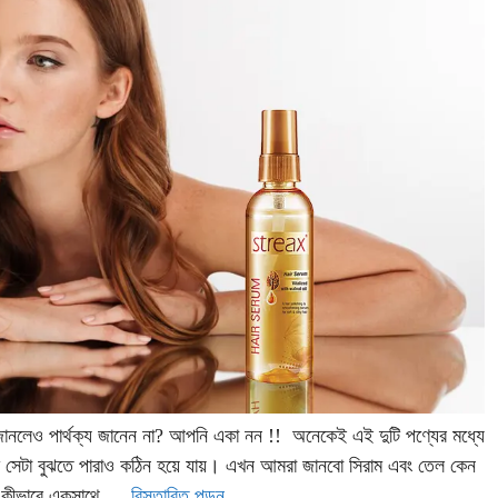
ানলেও পার্থক্য জানেন না? আপনি একা নন !! অনেকেই এই দুটি পণ্যের মধ্যে
ঠিক সেটা বুঝতে পারাও কঠিন হয়ে যায়। এখন আমরা জানবো সিরাম এবং তেল কেন
রা কীভাবে একসাথে …
বিস্তারিত পড়ুন