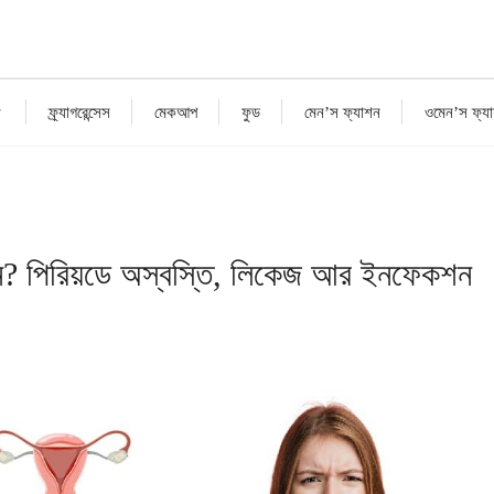
ফ্র্যাগরেন্সেস
মেকআপ
ফুড
মেন’স ফ্যাশন
ওমেন’স ফ্য
ন? পিরিয়ডে অস্বস্তি, লিকেজ আর ইনফেকশন