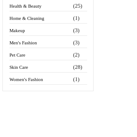
(25)
Health & Beauty
(1)
Home & Cleaning
(3)
Makeup
(3)
Men's Fashion
(2)
Pet Care
(28)
Skin Care
(1)
Women's Fashion