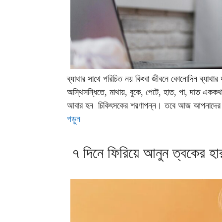
ব্যাথার সাথে পরিচিত নয় কিংবা জীবনে কোনোদিন ব্যাথার য
অস্থিসন্ধিতে, মাথায়, বুকে, পেটে, হাত, পা, দাত একক
আবার হন চিকিৎসকের শরণাপন্ন। তবে আজ আপনাদের জা
পড়ুন
৭ দিনে ফিরিয়ে আনুন ত্বকের হা