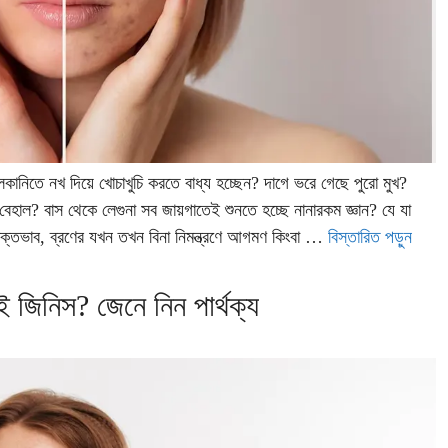
কানিতে নখ দিয়ে খোচাখুচি করতে বাধ্য হচ্ছেন? দাগে ভরে গেছে পুরো মুখ?
েহাল? বাস থেকে লেগুনা সব জায়গাতেই শুনতে হচ্ছে নানারকম জ্ঞান? যে যা
াক্তভাব, ব্রণের যখন তখন বিনা নিমন্ত্রণে আগমণ কিংবা …
বিস্তারিত পড়ুন
 জিনিস? জেনে নিন পার্থক্য