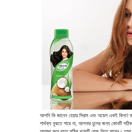
আপনি কি জানেন হেয়ার সিরাম এবং অয়েল একই কিনা? জ
পার্থক্য বুঝতে পারে না, আপনার চুলের জন্য কোনটি স
আলাদা করে যাতে সঠিক পণ্যটি বেছে নিতে পারেন। তা