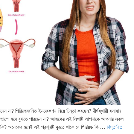
ানেন না? পিরিয়ডজনিত ইনফেকশন নিয়ে চিন্তা করছেন? দীর্ঘস্থায়ী সমাধান
োনটা ভালো হবে বুঝতে পারছেন না? আজকের এই লিখাটি আপনাকে আপনার সকল
রিয়ড কি? অনেকের মনেই এই প্রশ্নটি ঘুরতে থাকে যে পিরিয়ড কি …
বিস্তারিত