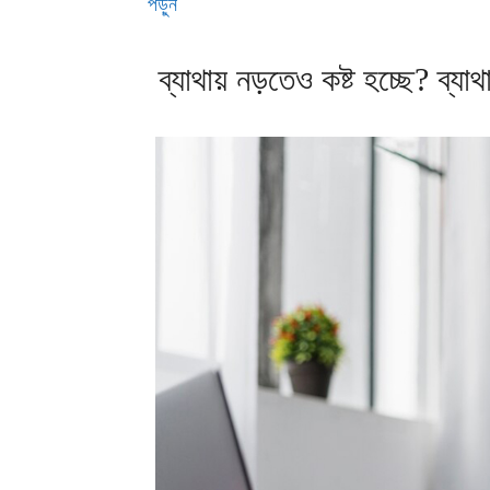
পড়ুন
ব্যাথায় নড়তেও কষ্ট হচ্ছে? ব্যাথ